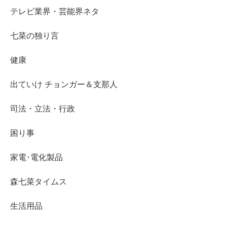
テレビ業界・芸能界ネタ
七菜の独り言
健康
出ていけ チョンガー＆支那人
司法・立法・行政
困り事
家電･電化製品
森七菜タイムス
生活用品