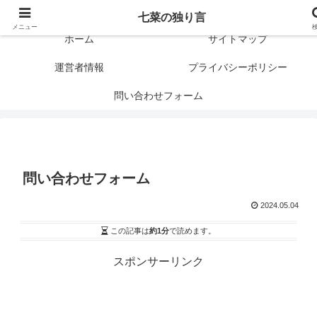
闇を暴けば･･･表になります
七菜の独り言
メニュー
ホーム
サイトマップ
運営者情報
プライバシーポリシー
問い合わせフォーム
問い合わせフォーム
2024.05.04
この記事は
約1分
で読めます。
スポンサーリンク