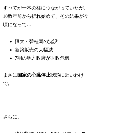
すべてが一本の柱につながっていたが、
10数年前から折れ始めて、その結果が今
頃になって…
恒大・碧桂園の沈没
新築販売の大幅減
7割の地方政府が財政危機
まさに
国家の心臓停止
状態に近いわけ
で。
さらに、