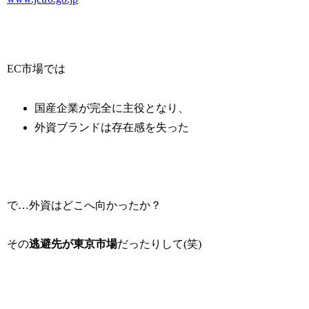
EC市場では
国産企業が完全に主役となり、
外資ブランドは存在感を失った
で…外資はどこへ向かったか？
その
逃避先が東京市場
だったりして(笑)