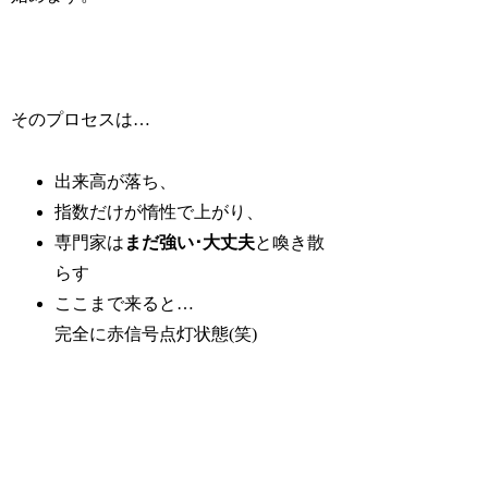
そのプロセスは…
出来高が落ち、
指数だけが惰性で上がり、
専門家は
まだ強い･大丈夫
と喚き散
らす
ここまで来ると…
完全に赤信号点灯状態(笑)