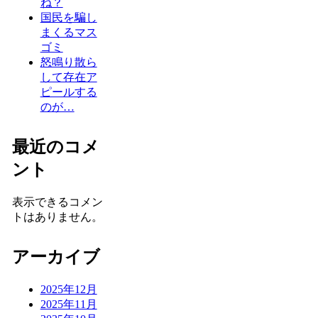
ね？
国民を騙し
まくるマス
ゴミ
怒鳴り散ら
して存在ア
ピールする
のが…
最近のコメ
ント
表示できるコメン
トはありません。
アーカイブ
2025年12月
2025年11月