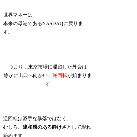
世界マネーは
本来の母港であるNASDAQに戻りま
す。
つまり…東京市場に滞留した外資は
静かに出口へ向かい、
逆回転
が始まりま
す
逆回転は派手な暴落ではなく、
むしろ、
違和感のある静けさ
として現れ
始めます。