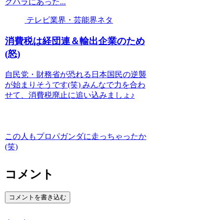
クハラにあった...
テレビ業界・芸能界ネタ
消費税は経団連＆輸出企業のため
(怒)
自民党・財務省が恐れる日本国民の逆襲
が始まりそうです(笑) みんなで力を合わ
せて、消費税廃止に追い込みましょ♪
この人もプロパガンダに走っちゃったか
(笑)
コメント
コメントを書き込む