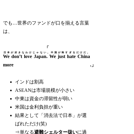
でも…世界のファンドが口を揃える言葉
は、
「
日本が好きなわけじゃない。中国が怖すぎるだけだ。
We don’t love Japan. We just hate China
more
.」
インドは割高
ASEANは市場規模が小さい
中東は資金の滞留性が弱い
米国は金利負担が重い
結果として「消去法で日本」が選
ばれただけ(笑)
⇒単なる
避難シェルター扱い
に過