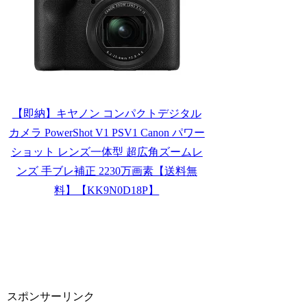
【即納】キヤノン コンパクトデジタル
カメラ PowerShot V1 PSV1 Canon パワー
ショット レンズ一体型 超広角ズームレ
ンズ 手ブレ補正 2230万画素【送料無
料】【KK9N0D18P】
スポンサーリンク