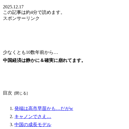
2025.12.17
この記事は
約4分
で読めます。
スポンサーリンク
少なくとも10数年前から…
中国経済は静かに＆確実に崩れてます。
目次
発端は高市早苗かも…だがw
キャノンでさえ…
中国の成長モデル