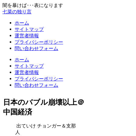
闇を暴けば･･･表になります
七菜の独り言
ホーム
サイトマップ
運営者情報
プライバシーポリシー
問い合わせフォーム
ホーム
サイトマップ
運営者情報
プライバシーポリシー
問い合わせフォーム
日本のバブル崩壊以上＠
中国経済
出ていけ チョンガー＆支那
人