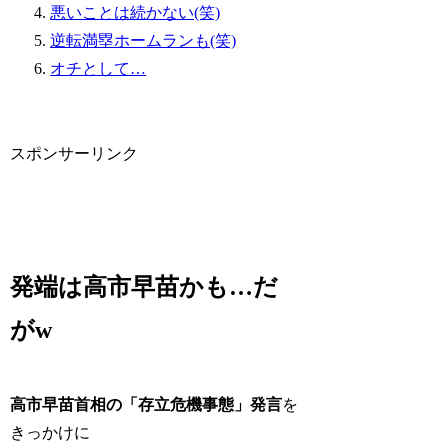
悪いことは続かない(笑)
逆転満塁ホームランも(笑)
オチとして…
スポンサーリンク
発端は高市早苗かも…だ
がw
高市早苗首相の「存立危機事態」発言
を
きっかけに