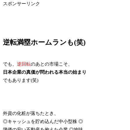
スポンサーリンク
逆転満塁ホームランも(笑)
でも、
逆回転
のあとの市場こそ、
日本企業の真価が問われる本当の始まり
でもあります(笑)
外資の化粧が落ちたとき、
◎キャッシュを貯め込んだ中小型株 ◎
簿価の安い不動産を抱えた企業 ◎地味