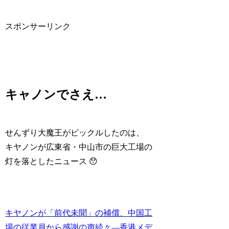
スポンサーリンク
キャノンでさえ…
せんずり大魔王がビックルしたのは、
キヤノンが広東省・中山市の巨大工場の
灯を落としたニュース 😯
キヤノンが「前代未聞」の補償、中国工
場の従業員から感謝の声続々―香港メデ