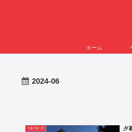
ホーム
2024-06
夕
七菜の独り言