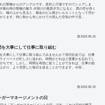
れの聖橋からのアングルです。意外と穴場ですのでシェアしま
夕暮れ時の聖橋の魅力 夕焼けの風景夕方になると、西の空が赤く
り、橋の上から見ると、都会のビル群がシルエットとなって浮か
がります。特に秋から冬にかけての澄んだ空気の中で見...
2024.06.16
間を大事にして仕事に取り組む
を大事にして仕事に取り組んでみませんか？現代社会では、仕事
ライベートの忙しさに追われ、時間がどれほど貴重かを忘れてし
がちです。しかし、時間を有効に使うことができれば、仕事の効
上がり、より充実した毎日を送ることができます。今回...
2024.06.10
ンガーマネージメントの日
6日は「アンガーマネージメントの日」です。これは日付の数字