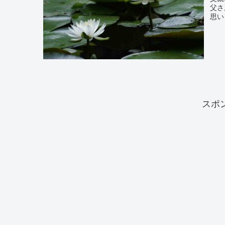
父さ
思い
スポ