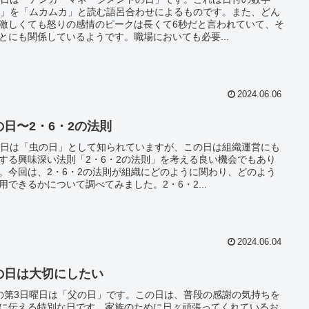
6」を「ムカムカ」と読む語呂合わせによるものです。また、どん
激しくても怒りの感情のピークは長くて6秒だと言われていて、そ
とにも関係しているようです。職場においても必要...
2024.06.06
の日〜2・6・2の法則
4日は「虫の日」として知られていますが、この日は組織運営にも
する興味深い法則「2・6・2の法則」を考える良い機会でもあり
。今回は、2・6・2の法則が組織にどのように関わり、どのよう
用できるかについて調べてみました。2・6・2...
2024.06.04
の日は大切にしたい
の第3日曜日は「父の日」です。この日は、普段の感謝の気持ちを
に伝える特別な日です。家族のために日々頑張ってくれているお