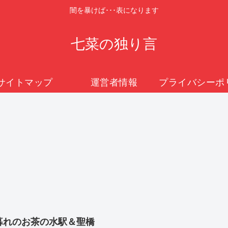
闇を暴けば･･･表になります
七菜の独り言
サイトマップ
運営者情報
暮れのお茶の水駅＆聖橋