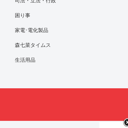
司法・立法・行政
困り事
家電･電化製品
森七菜タイムス
生活用品