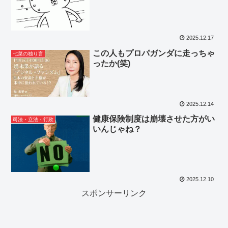
2025.12.17
この人もプロパガンダに走っちゃ
七菜の独り言
ったか(笑)
2025.12.14
健康保険制度は崩壊させた方がい
司法・立法・行政
いんじゃね？
2025.12.10
スポンサーリンク