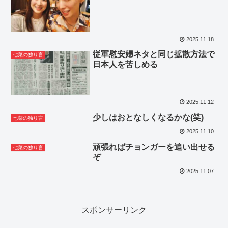
2025.11.18
従軍慰安婦ネタと同じ拡散方法で
七菜の独り言
日本人を苦しめる
2025.11.12
少しはおとなしくなるかな(笑)
七菜の独り言
2025.11.10
頑張ればチョンガーを追い出せる
七菜の独り言
ぞ
2025.11.07
スポンサーリンク