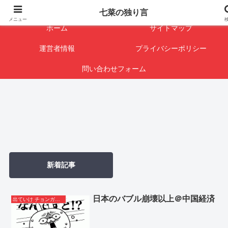
闇を暴けば･･･表になります
七菜の独り言
メニュー
ホーム
サイトマップ
運営者情報
プライバシーポリシー
問い合わせフォーム
新着記事
日本のバブル崩壊以上＠中国経済
出ていけ チョンガー＆支那人