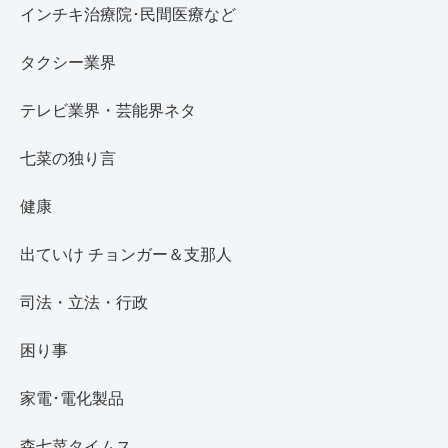
インチキ治療院･民間医療など
タクシー業界
テレビ業界・芸能界ネタ
七菜の独り言
健康
出ていけ チョンガー＆支那人
司法・立法・行政
困り事
家電･電化製品
森七菜タイムス