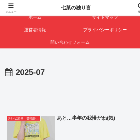
闇を暴けば･･･表になります
七菜の独り言
メニュー
ホーム
サイトマップ
運営者情報
プライバシーポリシー
問い合わせフォーム
2025-07
あと…半年の我慢だね(気)
テレビ業界・芸能界ネタ