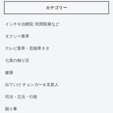
カテゴリー
インチキ治療院･民間医療など
タクシー業界
テレビ業界・芸能界ネタ
七菜の独り言
健康
出ていけ チョンガー＆支那人
司法・立法・行政
困り事