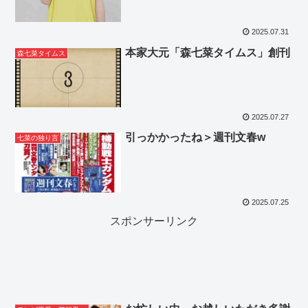
2025.07.31
本家大元「森七菜タイムス」創刊
森七菜タイムス
2025.07.27
引っかかったね＞週刊文春w
七菜の独り言
2025.07.25
スポンサーリンク