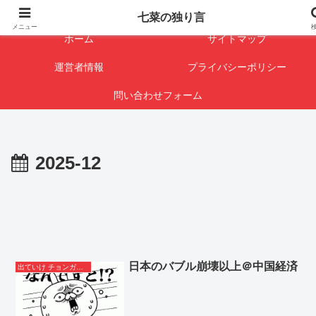
闇を暴けば･･･表になります
七菜の独り言
メニュー
ホーム
サイトマップ
運営者情報
プライバシーポリシー
問い合わせフォーム
2025-12
日本のバブル崩壊以上＠中国経済
出ていけ チョンガー＆支那人