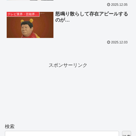
2025.12.05
怒鳴り散らして存在アピールする
テレビ業界・芸能界ネタ
のが…
2025.12.03
スポンサーリンク
検索