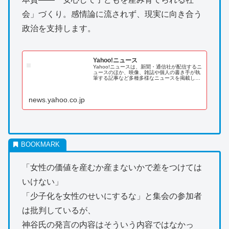
会」づくり。感情論に流されず、現実に向き合う
政治を支持します。
Yahoo!ニュース
Yahoo!ニュースは、新聞・通信社が配信するニ
ュースのほか、映像、雑誌や個人の書き手が執
筆する記事など多種多様なニュースを掲載して
います。
news.yahoo.co.jp
「女性の価値を産むか産まないかで差をつけては
いけない」
「少子化を女性のせいにするな」と集会の参加者
は批判しているが、
神谷氏の発言の内容はそういう内容ではなかっ