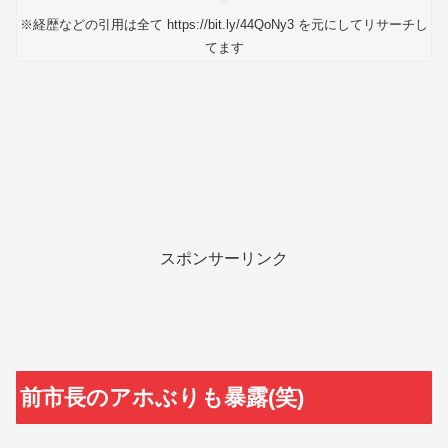
※経歴などの引用は全て https://bit.ly/44QoNy3 を元にしてリサーチし
てます
スポンサーリンク
前市長のアホぶりも暴露(笑)