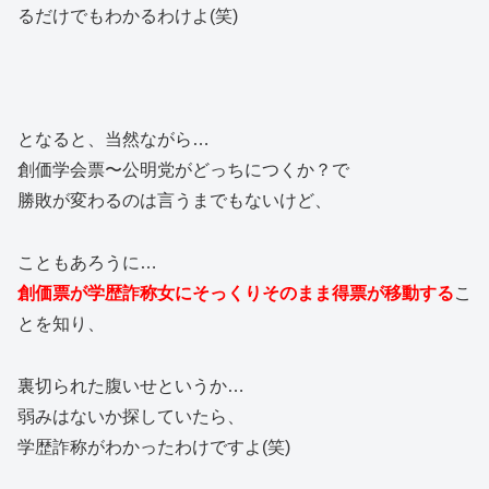
るだけでもわかるわけよ(笑)
となると、当然ながら…
創価学会票〜公明党がどっちにつくか？で
勝敗が変わるのは言うまでもないけど、
こともあろうに…
創価票が学歴詐称女にそっくりそのまま得票が移動する
こ
とを知り、
裏切られた腹いせというか…
弱みはないか探していたら、
学歴詐称がわかったわけですよ(笑)