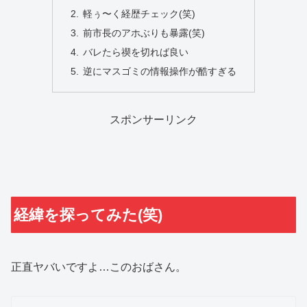
軽ぅ〜く経歴チェック(笑)
前市長のアホぶりも暴露(笑)
バレたら禊を切れば良い
逆にマスゴミの情報操作が酷すぎる
スポンサーリンク
経緯を探ってみた(笑)
正直ヤバいですよ…このおばさん。