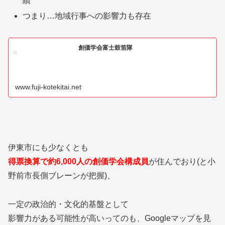
績
つまり…地域行事への影響力も存在
創価学会富士鼓笛隊
www.fuji-kotekitai.net
伊東市にも少なくとも
得票換算で約6,000人の創価学会構成員
が住んでおり(と小
野前市長側ブレーンが把握)、
一定の政治的・文化的基盤として
影響力がある可能性が高いってのも、Googleマップを見