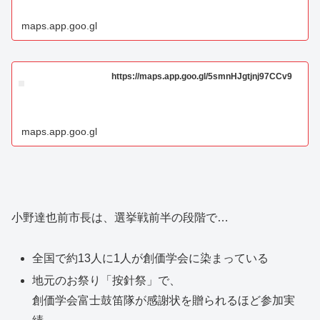
maps.app.goo.gl
https://maps.app.goo.gl/5smnHJgtjnj97CCv9
maps.app.goo.gl
小野達也前市長は、選挙戦前半の段階で…
全国で約13人に1人が創価学会に染まっている
地元のお祭り「按針祭」で、
創価学会富士鼓笛隊が感謝状を贈られるほど参加実