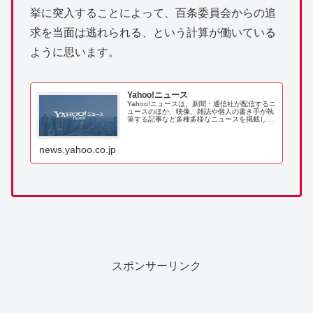
挙に突入することによって、百条委員会からの追
求を当面は逃れられる、という計算が働いている
ように思います。
Yahoo!ニュース
Yahoo!ニュースは、新聞・通信社が配信するニ
ュースのほか、映像、雑誌や個人の書き手が執
筆する記事など多種多様なニュースを掲載して
います。
news.yahoo.co.jp
スポンサーリンク