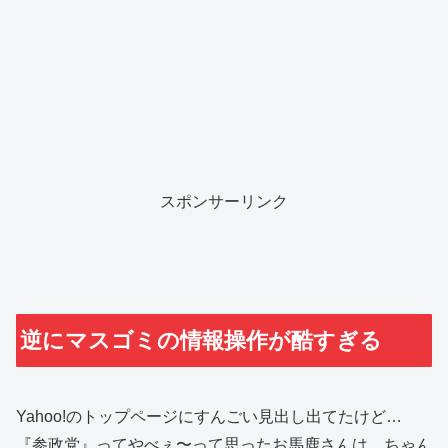
スポンサーリンク
逆にマスゴミの情報操作が酷すぎる
Yahoo!のトップページにすんごい見出し出てたけど…
『参政党』ってやべぇ〜って思ったお馬鹿さんは、ちゃん