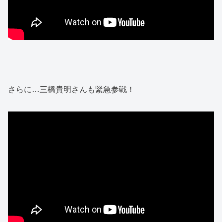
さらに…三橋貴明さんも緊急参戦！