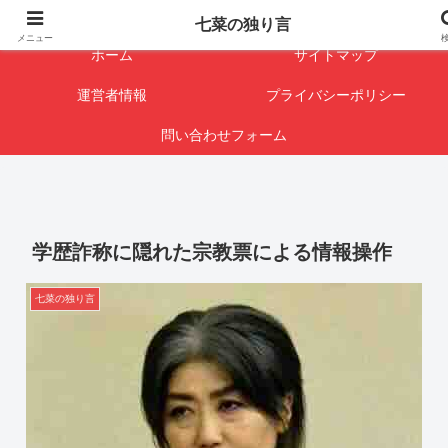
闇を暴けば･･･表になります
七菜の独り言
メニュー
ホーム
サイトマップ
運営者情報
プライバシーポリシー
問い合わせフォーム
学歴詐称に隠れた宗教票による情報操作
七菜の独り言