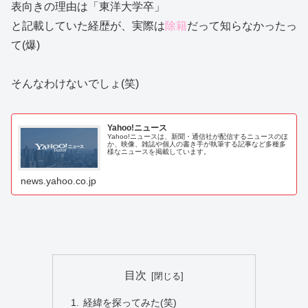
表向きの理由は「東洋大学卒」
と記載していた経歴が、実際は
除籍
だって知らなかったっ
て(爆)
そんなわけないでしょ(笑)
Yahoo!ニュース
Yahoo!ニュースは、新聞・通信社が配信するニュースのほ
か、映像、雑誌や個人の書き手が執筆する記事など多種多
様なニュースを掲載しています。
news.yahoo.co.jp
目次
経緯を探ってみた(笑)