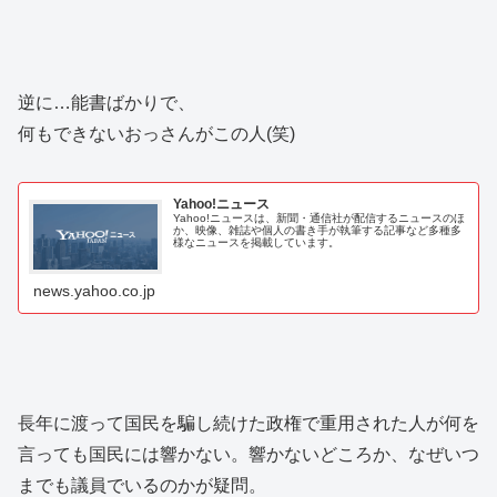
逆に…能書ばかりで、
何もできないおっさんがこの人(笑)
Yahoo!ニュース
Yahoo!ニュースは、新聞・通信社が配信するニュースのほ
か、映像、雑誌や個人の書き手が執筆する記事など多種多
様なニュースを掲載しています。
news.yahoo.co.jp
長年に渡って国民を騙し続けた政権で重用された人が何を
言っても国民には響かない。響かないどころか、なぜいつ
までも議員でいるのかが疑問。