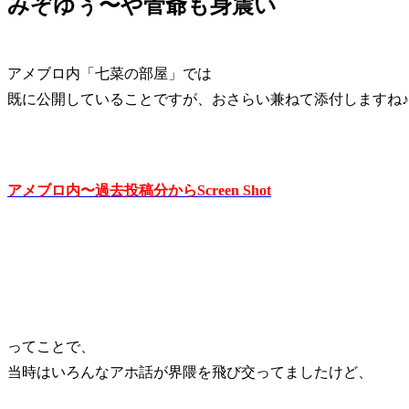
みぞゆぅ〜や菅爺も身震い
アメブロ内「七菜の部屋」では
既に公開していることですが、おさらい兼ねて添付しますね♪
アメブロ内〜過去投稿分からScreen Shot
ってことで、
当時はいろんなアホ話が界隈を飛び交ってましたけど、