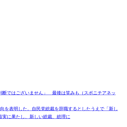
判断ではございません」 最後は笑みも（スポニチアネッ
意向を表明した。自民党総裁を辞職するとしたうえで「新し
着実に果たし、新しい総裁、総理に