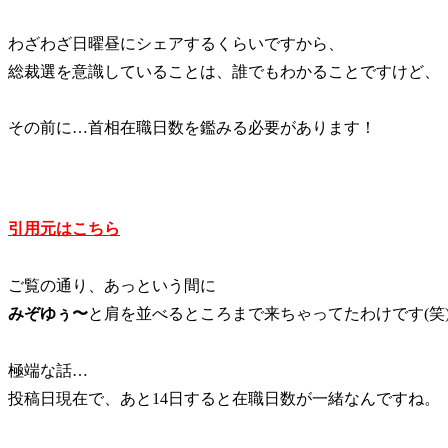
わざわざ日曜昼にシェアするくらいですから、
総裁選を意識していることは、誰でもわかることですけど、
その前に…首相在職日数を鑑みる必要があります！
引用元はこちら
ご覧の通り、あっという間に
みぞゆぅ〜
と肩を並べるところまで来ちゃってたわけです(笑
極端な話…
投稿日現在で、あと14日すると在職日数が一緒なんですね。