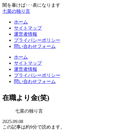
闇を暴けば･･･表になります
七菜の独り言
ホーム
サイトマップ
運営者情報
プライバシーポリシー
問い合わせフォーム
ホーム
サイトマップ
運営者情報
プライバシーポリシー
問い合わせフォーム
在職より金(笑)
七菜の独り言
2025.09.08
この記事は
約9分
で読めます。