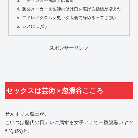
「チョンガー保護」の報道
製薬メーカー＆医師の儲け口を広げる指標が増えた
アドレノクロム女史⇒次大会で辞めるってさ(笑)
シメに…(笑)
スポンサーリンク
セックスは芸術＞忽滑谷こころ
せんずり大魔王が、
こいつは歴代の日テレに属する女子アナで一番腹黒いヤツ
だな(怒)と。