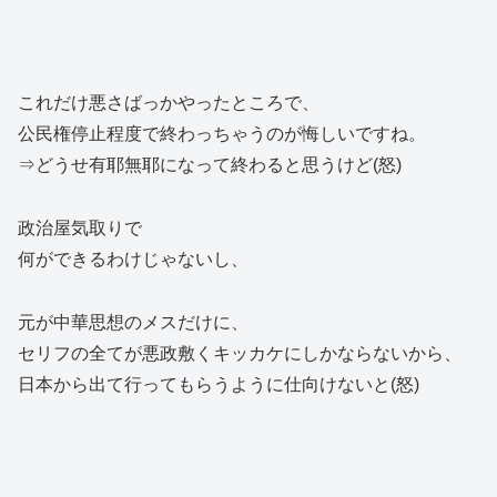
これだけ悪さばっかやったところで、
公民権停止程度で終わっちゃうのが悔しいですね。
⇒どうせ有耶無耶になって終わると思うけど(怒)
政治屋気取りで
何ができるわけじゃないし、
元が中華思想のメスだけに、
セリフの全てが悪政敷くキッカケにしかならないから、
日本から出て行ってもらうように仕向けないと(怒)