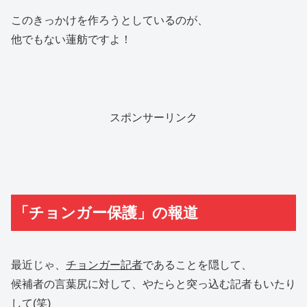
このきっかけを作ろうとしているのが、
他でもない蓮舫ですよ！
スポンサーリンク
「チョンガー保護」の報道
最近じゃ、
チョンガー記者
であることを隠して、
候補者の言葉尻に対して、やたらと突っ込む記者もいたり
して(笑)