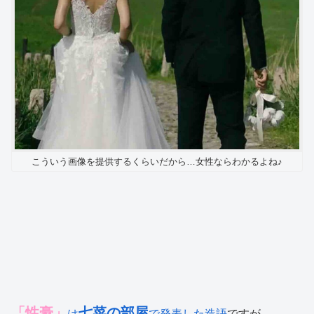
こういう画像を提供するくらいだから…女性ならわかるよね♪
「性豪」
七菜の部屋
は
で発表した造語
ですが、