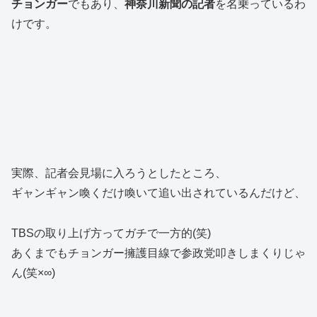
チョンガー
でもあり、
神奈川新聞の記者
を名乗っているわ
けです。
実際、記者会見場に入ろうとしたところ、
ギャンギャン喚くだけ喚いて追い出されているんだけど、
TBSの取り上げ方ってガチで一方的(笑)
あくまでもチョンガー擁護目線で参政党叩きしまくりじゃ
ん(笑×∞)