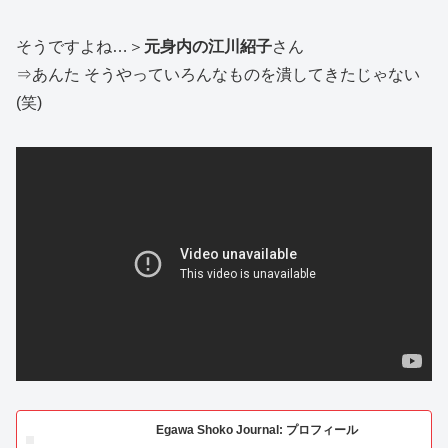
そうですよね…＞
元身内の江川紹子
さん
⇒あんた そうやっていろんなものを潰してきたじゃない
(笑)
Egawa Shoko Journal: プロフィール