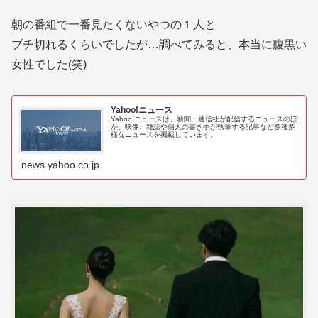
朝の番組で一番見たくないやつの１人と
ブチ切れるくらいでしたが…調べてみると、本当に腹黒い
女性でした(笑)
Yahoo!ニュース
Yahoo!ニュースは、新聞・通信社が配信するニュースのほ
か、映像、雑誌や個人の書き手が執筆する記事など多種多
様なニュースを掲載しています。
news.yahoo.co.jp