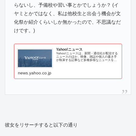
らないし、予備校や習い事とかでしょうか？ (イ
ヤミとかではなく、私は他校生と出会う機会が文
化祭か紹介くらいしか無かったので、不思議なだ
けです。)
Yahoo!ニュース
Yahoo!ニュースは、新聞・通信社が配信する
ニュースのほか、映像、雑誌や個人の書き手
が執筆する記事など多種多様なニュースを掲
載しています。
news.yahoo.co.jp
彼女をリサーチすると以下の通り