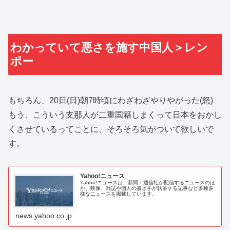
わかっていて悪さを施す中国人＞レン
ポー
もちろん、20日(日)朝7時頃にわざわざやりやがった(怒)
もう、こういう支那人が二重国籍しまくって日本をおかし
くさせているってことに、そろそろ気がついて欲しいで
す。
Yahoo!ニュース
Yahoo!ニュースは、新聞・通信社が配信するニュースのほ
か、映像、雑誌や個人の書き手が執筆する記事など多種多
様なニュースを掲載しています。
news.yahoo.co.jp