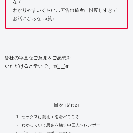
なく、
わかりやすいくらい…広告出稿者に忖度しすぎて
お話にならない(笑)
皆様の率直なご意見＆ご感想を
いただけると幸いですm(_ _)m
目次
セックスは芸術＞忽滑谷こころ
わかっていて悪さを施す中国人＞レンポー