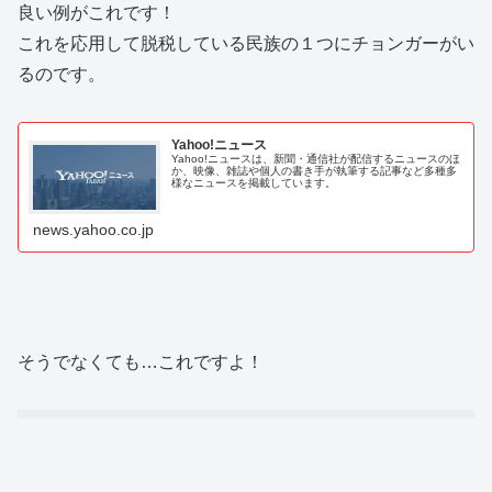
良い例がこれです！
これを応用して脱税している民族の１つにチョンガーがい
るのです。
Yahoo!ニュース
Yahoo!ニュースは、新聞・通信社が配信するニュースのほ
か、映像、雑誌や個人の書き手が執筆する記事など多種多
様なニュースを掲載しています。
news.yahoo.co.jp
そうでなくても…これですよ！