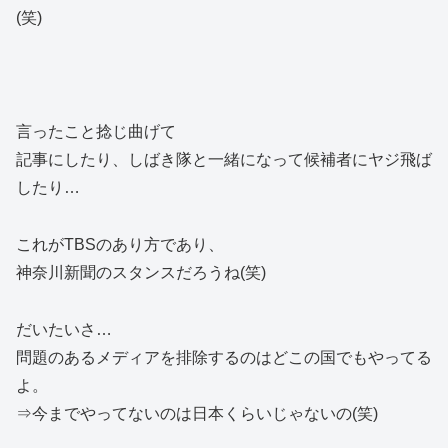
(笑)
言ったこと捻じ曲げて
記事にしたり、しばき隊と一緒になって候補者にヤジ飛ば
したり…
これがTBSのあり方であり、
神奈川新聞のスタンスだろうね(笑)
だいたいさ…
問題のあるメディアを排除するのはどこの国でもやってる
よ。
⇒今までやってないのは日本くらいじゃないの(笑)