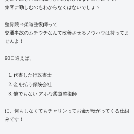
集客に勤しむのもわからなくはないでしょ？
整骨院⇒柔道整復師って
交通事故のムチウチなんて改善させるノウハウは持ってま
せんよ！
90日通えば、
代書した行政書士
金を払う保険会社
他でもない アホな柔道整復師
に、何もしなくてもチャリンってお金が転がってくる仕組
みです！