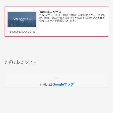
Yahoo!ニュース
Yahoo!ニュースは、新聞・通信社が配信するニュースのほ
か、映像、雑誌や個人の書き手が執筆する記事など多種多
様なニュースを掲載しています。
news.yahoo.co.jp
まずはおさらい…
引用元は
Googleマップ