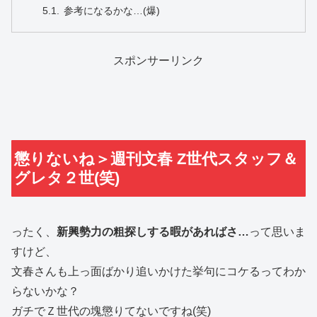
参考になるかな…(爆)
スポンサーリンク
懲りないね＞週刊文春 Z世代スタッフ＆
グレタ２世(笑)
ったく、
新興勢力の粗探しする暇があればさ…
って思いま
すけど、
文春さんも上っ面ばかり追いかけた挙句にコケるってわか
らないかな？
ガチでＺ世代の塊懲りてないですね(笑)