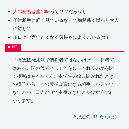
人の秘密は蜜の味
ってヤツだろうし、
子供相手に軽く見ているなって胸糞悪く思った大人
に対して
ボロクソ言いたくなる気持ちはよくわかる(笑)
「僕は18歳未満で有権者ではないけど、主権者で
はある。国の代表として何をしてくれるのかを聞
く権利はあるんです。中学生の僕に聞かれたとき
の様子から、この候補は票になる相手しか見てい
ないとか、口先だけで中身がないとかはすぐにわ
かります」
※記述のURLから(笑)