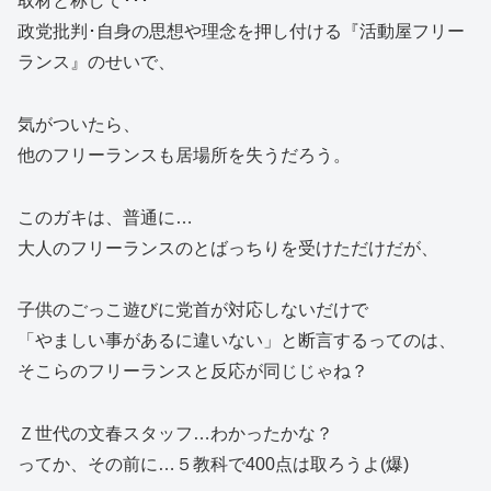
取材と称して･･･
政党批判･自身の思想や理念を押し付ける『活動屋フリー
ランス』のせいで、
気がついたら、
他のフリーランスも居場所を失うだろう。
このガキは、普通に…
大人のフリーランスのとばっちりを受けただけだが、
子供のごっこ遊びに党首が対応しないだけで
「やましい事があるに違いない」と断言するってのは、
そこらのフリーランスと反応が同じじゃね？
Ｚ世代の文春スタッフ…わかったかな？
ってか、その前に…５教科で400点は取ろうよ(爆)