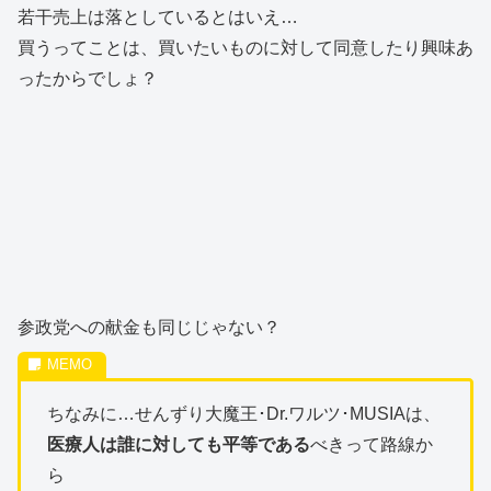
若干売上は落としているとはいえ…
買うってことは、買いたいものに対して同意したり興味あ
ったからでしょ？
参政党への献金も同じじゃない？
ちなみに…せんずり大魔王･Dr.ワルツ･MUSIAは、
医療人は誰に対しても平等である
べきって路線か
ら