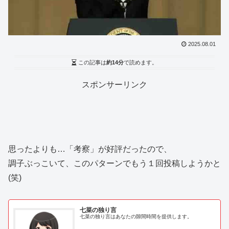
2025.08.01
この記事は
約14分
で読めます。
スポンサーリンク
思ったよりも…「考察」が好評だったので、
調子ぶっこいて、このパターンでもう１回投稿しようかと
(笑)
七菜の独り言
七菜の独り言はあなたの隙間時間を提供します。