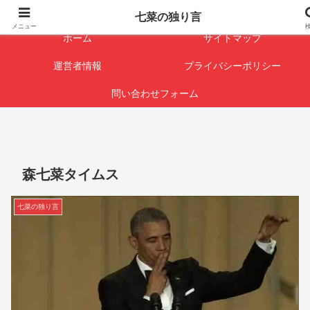
闇を暴けば･･･表になります
七菜の独り言
メニュー
ホーム
サイトマップ
運営者情報
プライバシーポリシー
問い合わせフォーム
森七菜タイムス
七菜の独り言