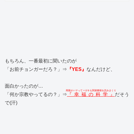
もちろん、一番最初に聞いたのが
「お前チョンガーだろ？」⇒
『YES』
なんだけど、
面白かったのが…
両親がハマって⇒ガキも関連書籍を読みまくり
「何か宗教やってるの？」⇒
『幸福の科学』
だそう
で(汗)