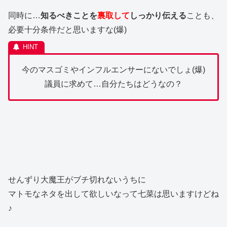
同時に…
知るべきことを
裏取して
しっかり伝える
ことも、
必要十分条件だと思いますな(爆)
今のマスゴミやインフルエンサーにないでしょ(爆)
議員に求めて…自分たちはどうなの？
せんずり大魔王がブチ切れないうちに
マトモなネタを出して欲しいなって七菜は思いますけどね
♪