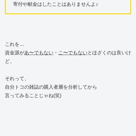
寄付や献金はしたことはありませんよ♪
これを…
資金源が
あ〜でもない
・
こ〜でもない
とほざくのは良いけ
ど、
それって、
自分トコの雑誌の購入者層を分析してから
言ってみることじゃね(笑)