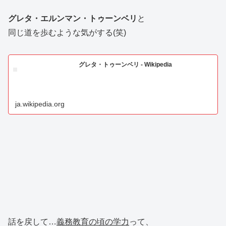
グレタ・エルンマン・トゥーンベリ
と
同じ道を歩むような気がする(笑)
グレタ・トゥーンベリ - Wikipedia
ja.wikipedia.org
話を戻して…
義務教育の頃の学力
って、