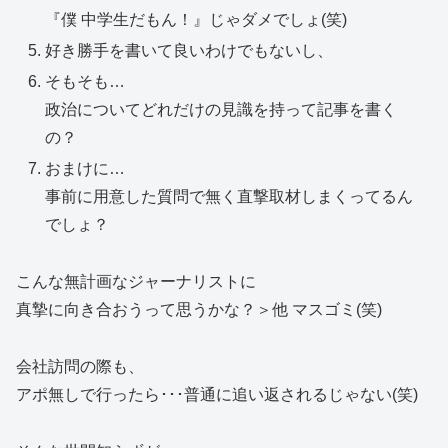
『僕 中学生だもん！』じゃダメでしょ(笑)
好き勝手を書いて良いわけでもないし、
そもそも…
政治についてどれだけの見識を持って記事を書く
の？
おまけに…
事前に用意した質問で無く直撃取材しまくってるん
でしょ？
こんな無計画なジャーナリストに
真摯に向き合おうって思うかな？＞他 マスゴミ(笑)
会社訪問の際も、
アポ無しで行ったら･･･普通に追い返されるじゃない(笑)