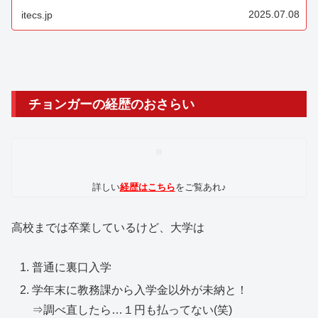
ログのパワーユーザーって...
2025.07.08
itecs.jp
チョンガーの経歴のおさらい
詳しい
経歴はこちら
をご覧あれ♪
高校までは卒業しているけど、大学は
普通に裏口入学
学年末に教務課から入学金以外が未納と！
⇒調べ直したら…１円も払ってない(笑)