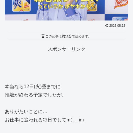
2025.08.13
この記事は
約11分
で読めます。
スポンサーリンク
本当なら12日(火)昼までに
推敲が終わる予定でしたが、
ありがたいことに…
お仕事に追われる毎日でしてm(_ _)m