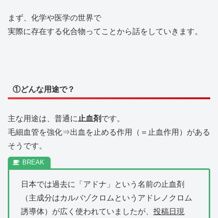
まず、化学や医学の世界で
実際に存在する化合物ってことから話をしていきます。
①どんな用途で？
主な用途は、普通に
止血剤
です。
毛細血管を強化⇒出血を止める作用（＝止血作用）がある
そうです。
日本では過去に「アドナ」という名前の止血剤
（主成分はカルバゾクロムというアドレノクロム
誘導体）が広く使われていましたが、
投稿日現