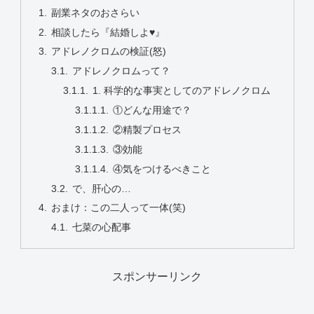
副業ネタのおさらい
相談したら『結婚しよ♥』
アドレノクロムの検証(怒)
アドレノクロムって？
1. 科学的な事実としてのアドレノクロム
①どんな用途で？
②精製プロセス
③効能
④気をつけるべきこと
で、肝心の…
おまけ：この二人って一体(笑)
七菜の心配事
スポンサーリンク