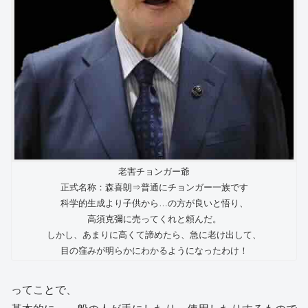
老害チョンガー爺
正式名称：森喜朗⇒普通にチョンガー一族です
科学的生成より子供から…の方が良いと悟り、
高須克彌に売ってくれと頼んだ。
しかし、あまりに高くて諦めたら、急に老け出して、
目の窪みが明らかにわかるようになったわけ！
ってことで、