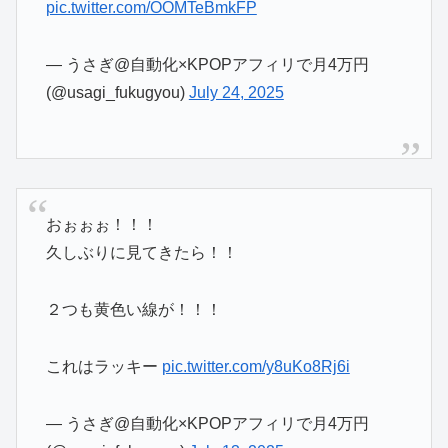
pic.twitter.com/OOMTeBmkFP
— うさぎ@自動化×KPOPアフィリで月4万円
(@usagi_fukugyou)
July 24, 2025
おぉぉぉ！！！
久しぶりに見てきたら！！
２つも黄色い線が！！！
これはラッキー
pic.twitter.com/y8uKo8Rj6i
— うさぎ@自動化×KPOPアフィリで月4万円