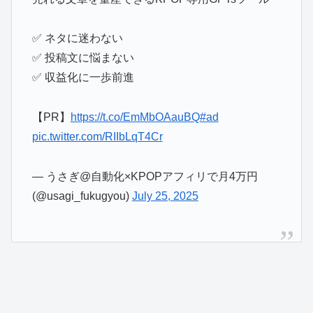
✅ ネタに迷わない
✅ 投稿文に悩まない
✅ 収益化に一歩前進
【PR】
https://t.co/EmMbOAauBQ
#ad
pic.twitter.com/RIIbLqT4Cr
— うさぎ@自動化×KPOPアフィリで月4万円
(@usagi_fukugyou)
July 25, 2025