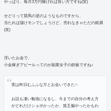
やっぱり、毎月3万円稼げれば良い方ですね(笑)
せどりって競馬の逆のようなものですから、
当たれば儲けモンでしょうけど、売れなきゃただの紙屑
(笑)
浮いたお金で、
小金稼ぎアピールってのが副業女子の鉄板ですね♪
実は昨日むふふな方とお会いできた✨
お話も凄い勉強になるし、今までの自分の考え方
がどれだけショボかったか、貧乏脳やったかもわ