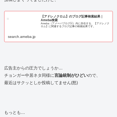
【アドレノクロム】のブログ記事検索結果｜
Ameba検索
Ameba（アメーバブログ）内に存在する、【アドレノク
ロム】に関連するブログ記事の検索結果です。
search.ameba.jp
広告主からの圧力でしょうか…
チョンガー中居ネタ同様に
言論統制がひどい
ので、
最近はサクッとしか投稿してません(怒)
もっとも…