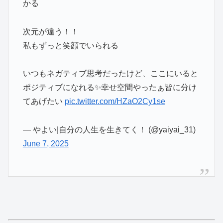
かる
次元が違う！！
私もずっと笑顔でいられる
いつもネガティブ思考だったけど、ここにいると
ポジティブになれる✨幸せ空間やったぁ皆に分け
てあげたい
pic.twitter.com/HZaO2Cy1se
— やよい|自分の人生を生きてく！ (@yaiyai_31)
June 7, 2025