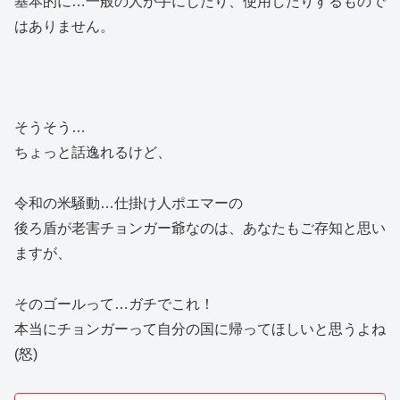
基本的に…一般の人が手にしたり、使用したりするもので
はありません。
そうそう…
ちょっと話逸れるけど、
令和の米騒動…仕掛け人ポエマーの
後ろ盾が老害チョンガー爺なのは、あなたもご存知と思い
ますが、
そのゴールって…ガチでこれ！
本当にチョンガーって自分の国に帰ってほしいと思うよね
(怒)