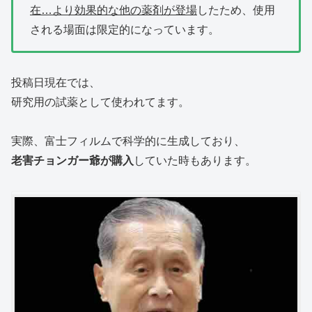
在…より効果的な他の薬剤が登場
したため、使用
される場面は限定的になっています。
投稿日現在では、
研究用の試薬として使われてます。
実際、富士フィルムで科学的に生成しており、
老害チョンガー爺が購入
していた時もあります。