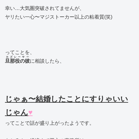
幸い…大気圏突破されてませんが、
ヤリたい一心〜マジストーカー以上の粘着質(笑)
ってことを、
カズレーサー
旦那役の彼
に相談したら、
じゃぁ〜結婚したことにすりゃいい
じゃん
♥
ってことで話が盛り上がったようです。