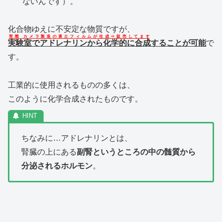
ないんです）。
化合物ゆえに不安定な物質ですが、
実際 カメラ製造の富士フィルムが生成⇒販売してます
実験室でアドレナリンから化学的に合成
することが可能
で
す。
工業的に使用されるものの多くは、
このように化学合成されたものです。
ちなみに…アドレナリンとは、
腎臓の上にある
副腎というところの中の髄質から
分泌されるホルモン
。