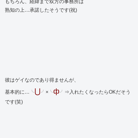
もちろん、経緯まで双方の事務所は
熟知の上…承諾したそうです(祝)
彼はゲイなのであり得ませんが、
⋃
ф
基本的に…╰
╯×╰
╯⇒入れたくなったらOKだそう
です(笑)