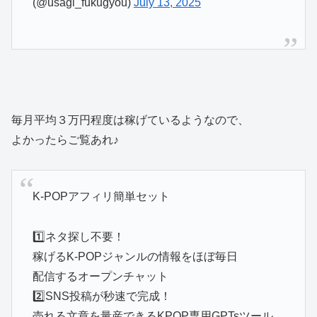
(@usagi_fukugyou)
July 13, 2025
毎月平均３万円程度は稼げているようなので、
よかったらご覧あれ♪
K-POPアフィリ簡単セット
1️⃣ネタ探し不要！
稼げるK-POPジャンルの情報をほぼ毎日
配信するオープンチャット
2️⃣SNS投稿が秒速で完成！
売れる文章を量産できるKPOP専用GPTsツール