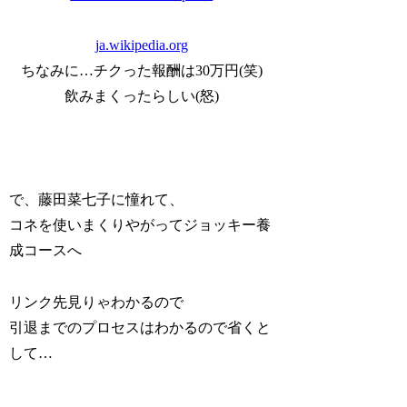
ja.wikipedia.org
ちなみに…チクった報酬は30万円(笑)
飲みまくったらしい(怒)
で、藤田菜七子に憧れて、
コネを使いまくりやがってジョッキー養
成コースへ
リンク先見りゃわかるので
引退までのプロセスはわかるので省くと
して…