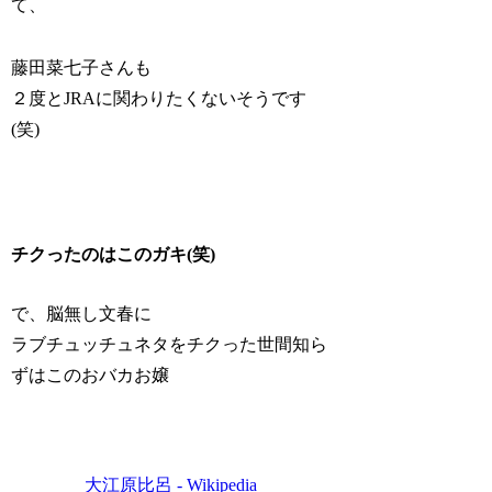
て、
藤田菜七子さんも
２度とJRAに関わりたくないそうです
(笑)
チクったのはこのガキ(笑)
で、脳無し文春に
ラブチュッチュネタをチクった世間知ら
ずはこのおバカお嬢
大江原比呂 - Wikipedia