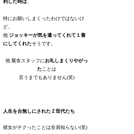
利した時は
、
特にお願いしまくったわけではないけ
ど、
他
ジョッキーが気を遣ってくれて１着
にしてくれた
そうです。
他 厩舎スタッフに
お礼しまくりやがっ
た
ことは
言うまでもありません(笑)
人生を台無しにされたＺ世代たち
彼女がチクったことは全員知らない(笑)