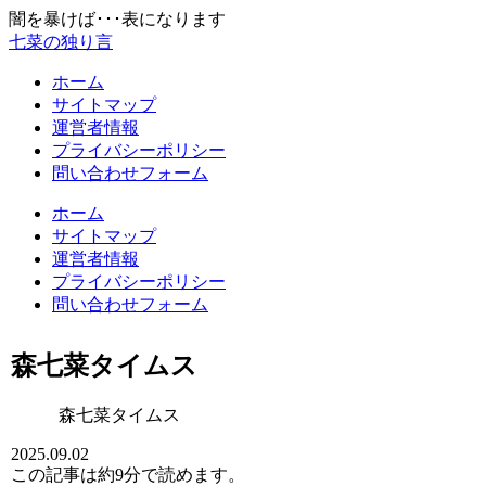
闇を暴けば･･･表になります
七菜の独り言
ホーム
サイトマップ
運営者情報
プライバシーポリシー
問い合わせフォーム
ホーム
サイトマップ
運営者情報
プライバシーポリシー
問い合わせフォーム
森七菜タイムス
森七菜タイムス
2025.09.02
この記事は
約9分
で読めます。