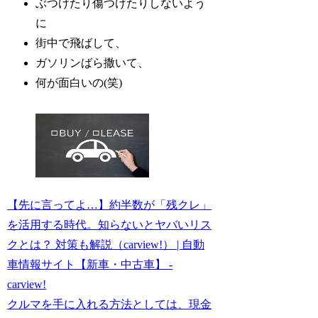
ぶつけたり傷つけたりしないよう
に
街中で飛ばして、
ガソリンばら撒いて、
何が面白いの(笑)
【先に言ってよ…】約半数が「残クレ」
を活用する時代。知らないとヤバいリス
クとは？ 対策も解説（carview!） | 自動
車情報サイト【新車・中古車】 -
carview!
クルマを手に入れる方法としては、現金