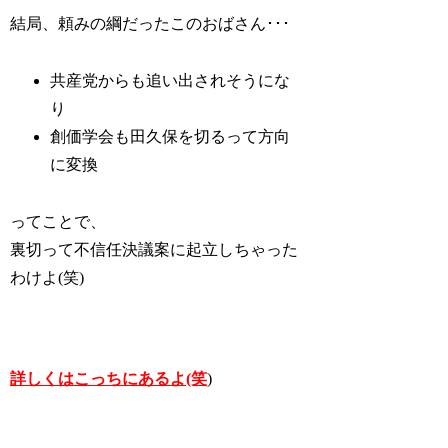
結局、頼みの綱だったこのおばさん･･･
共産党からも追い出されそうにな
り
創価学会も田久保を切るって方向
に変換
ってことで、
裏切って不信任決議案に起立しちゃった
わけよ(笑)
詳しくはこっちにあるよ(笑
)