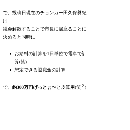
で、投稿日現在のチョンガー田久保眞紀
は
議会解散することで市長に居座ることに
決めると同時に
お給料の計算を1日単位で電卓で計
算(笑)
想定できる退職金の計算
２
で、
約300万円げっとぉ〜
と皮算用(笑
)