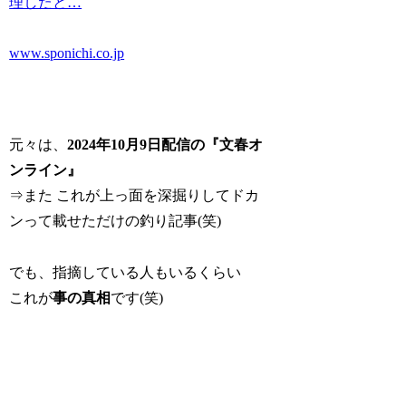
理したと…
www.sponichi.co.jp
元々は、
2024年10月9日配信の『文春オ
ンライン』
⇒また これが上っ面を深掘りしてドカ
ンって載せただけの釣り記事(笑)
でも、指摘している人もいるくらい
これが
事の真相
です(笑)