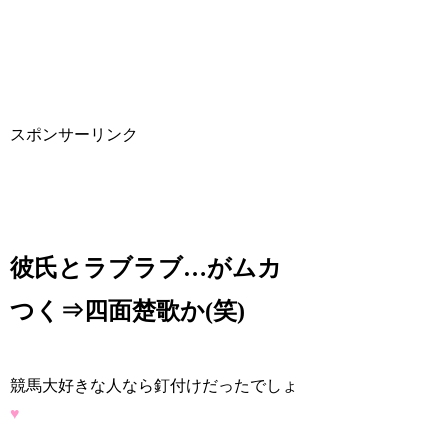
スポンサーリンク
彼氏とラブラブ…がムカ
つく⇒四面楚歌か(笑)
競馬大好きな人なら釘付けだったでしょ
♥