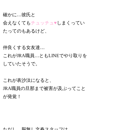
確かに…彼氏と
会えなくても
チュッチュ♥
しまくってい
たってのもあるけど、
仲良くする女友達…
これがJRA職員…ともLINEでやり取りを
していたそうで。
これが表沙汰になると、
JRA職員の旦那まで被害が及ぶってこと
が発覚！
ただし、脳無し文春スタッフは…