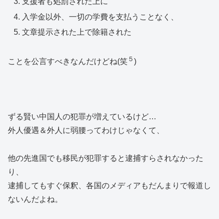
支援者も処罰された上に
入学金以外、一切の学費を支払うことなく、
文章提示された上で除籍された
５
ことを公言すべきなんだけどね(笑
)
ずる賢い中国人の犯罪が増えているけど…
外人優遇＆外人に弱腰ってわけじゃなくて、
他の先進国でも移民が犯罪すると逮捕すらされなかった
り、
逮捕してもすぐ保釈、各国のメディアもだんまりで報道し
ないんだよね。