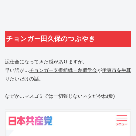
チョンガー田久保のつぶやき
泥仕合になってきた感がありますが、
早い話が…
チョンガー支援組織＝創価学会
が
伊東市を牛耳
りたい
だけの話。
なぜか…マスゴミでは一切報じないネタだやね(爆)