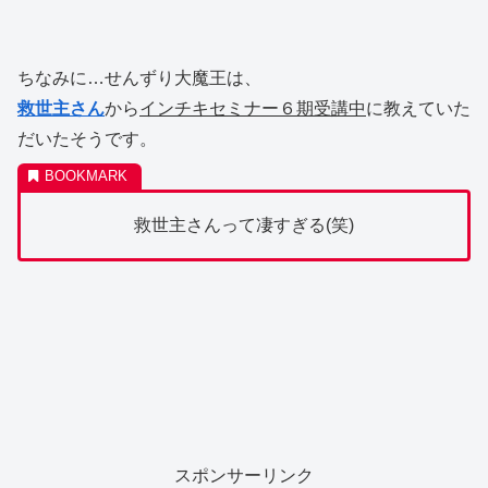
ちなみに…せんずり大魔王は、
救世主さん
から
インチキセミナー６期受講中
に教えていた
だいたそうです。
救世主さんって凄すぎる(笑)
スポンサーリンク