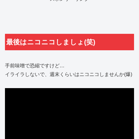
最後はニコニコしましょ(笑)
手前味噌で恐縮ですけど…
イライラしないで、週末くらいはニコニコしませんか(爆)