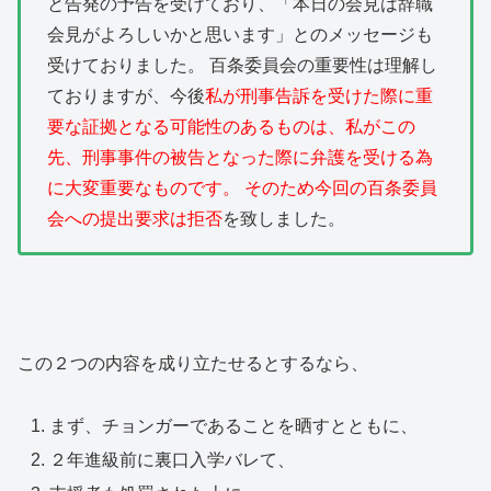
と告発の予告を受けており、「本日の会見は辞職
会見がよろしいかと思います」とのメッセージも
受けておりました。 百条委員会の重要性は理解し
ておりますが、今後
私が刑事告訴を受けた際に重
要な証拠となる可能性のあるものは、私がこの
先、刑事事件の被告となった際に弁護を受ける為
に大変重要なものです。 そのため今回の百条委員
会への提出要求は拒否
を致しました。
この２つの内容を成り立たせるとするなら、
まず、チョンガーであることを晒すとともに、
２年進級前に裏口入学バレて、