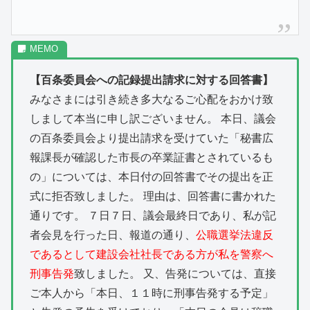
【百条委員会への記録提出請求に対する回答書】
みなさまには引き続き多大なるご心配をおかけ致
しまして本当に申し訳ございません。 本日、議会
の百条委員会より提出請求を受けていた「秘書広
報課長が確認した市長の卒業証書とされているも
の」については、本日付の回答書でその提出を正
式に拒否致しました。 理由は、回答書に書かれた
通りです。 ７日７日、議会最終日であり、私が記
者会見を行った日、報道の通り、
公職選挙法違反
であるとして建設会社社長である方が私を警察へ
刑事告発
致しました。 又、告発については、直接
ご本人から「本日、１１時に刑事告発する予定」