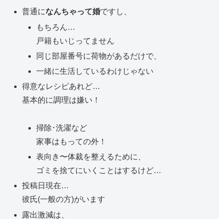
普通に
なんちゃって婚
ですし、
もちろん…
戸籍もいじってません
同じ部屋番号に荷物があるだけで、
一緒に生活しているわけじゃない
得意なレシピあれど…
基本的に調理は嫌い！
掃除･洗濯など
家事はもっての外！
表向き〜体裁を整えるために、
ゴミを捨てにいくことはするけど…
投稿日現在…
彼氏(一般の方)がいます
露出激減は、