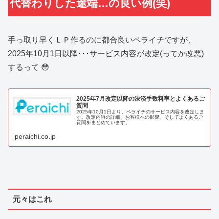
代替わりした途端…の良い例(笑)
手っ取り早くＬＰ作るのに都合良いペライチですが、
2025年10月1日以降･･･サービス内容が改定(ってか改悪)
するって 😳
2025年7月改定以降の決済手数料率とよくあるご
質問
2025年10月1日より、ペライチのサービス内容を改定しま
す。改定内容の詳細、お客様への影響、そしてよくあるご
質問をまとめています。
peraichi.co.jp
元々はこれ