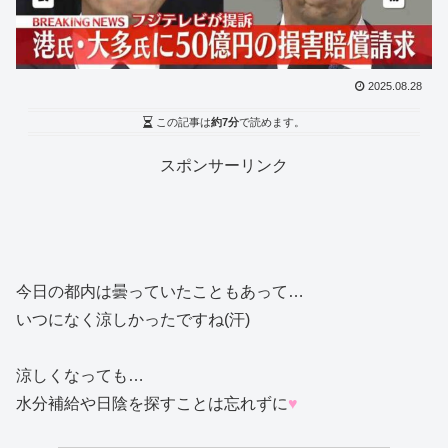
2025.08.28
この記事は
約7分
で読めます。
スポンサーリンク
今日の都内は曇っていたこともあって…
いつになく涼しかったですね(汗)
涼しくなっても…
水分補給や日陰を探すことは忘れずに
♥