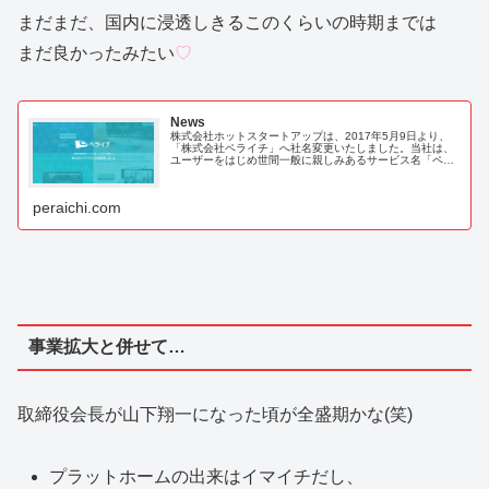
まだまだ、国内に浸透しきるこのくらいの時期までは
まだ良かったみたい
♡
News
株式会社ホットスタートアップは、2017年5月9日より、
「株式会社ペライチ」へ社名変更いたしました。当社は、
ユーザーをはじめ世間一般に親しみあるサービス名「ペラ
イチ」へと社名を変更することで、スタッフ一丸となりペ
ライチのさらなる成長に注力を...
peraichi.com
事業拡大と併せて…
取締役会長が山下翔一になった頃が全盛期かな(笑)
プラットホームの出来はイマイチだし、