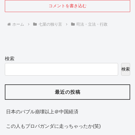
コメントを書き込む
ホーム
七菜の独り言
司法・立法・行政
検索
検索
最近の投稿
日本のバブル崩壊以上＠中国経済
この人もプロパガンダに走っちゃったか(笑)