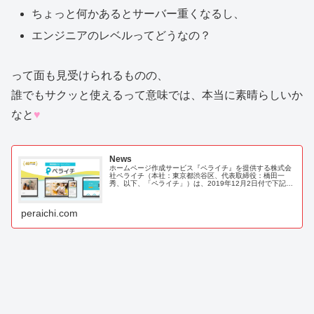
ちょっと何かあるとサーバー重くなるし、
エンジニアのレベルってどうなの？
って面も見受けられるものの、
誰でもサクッと使えるって意味では、本当に素晴らしいか
なと
♥
News
ホームページ作成サービス『ペライチ』を提供する株式会
社ペライチ（本社：東京都渋谷区、代表取締役：橋田一
秀、以下、「ペライチ」）は、2019年12月2日付で下記の
役員人事を行いましたのでお知らせいたします。
peraichi.com