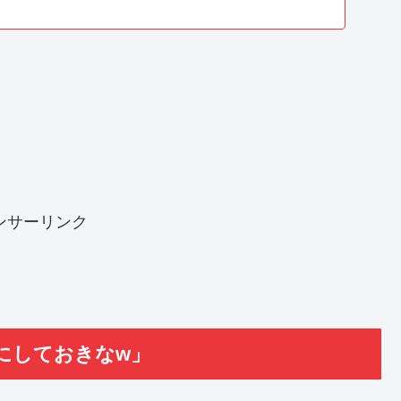
ンサーリンク
にしておきなw」