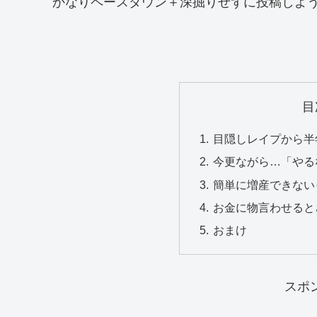
かなりペースダウン＋深掘りせずに投稿しようか
目
目隠しレイプから半
今更ながら…「やる
簡単に増産できないっ
お金に物言わせると
おまけ
スポ