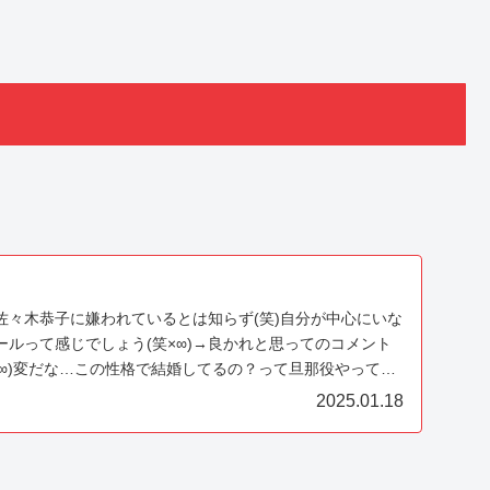
佐々木恭子に嫌われているとは知らず(笑)自分が中心にいな
ルって感じでしょう(笑×∞)→良かれと思ってのコメント
×∞)変だな…この性格で結婚してるの？って旦那役やってい
2025.01.18