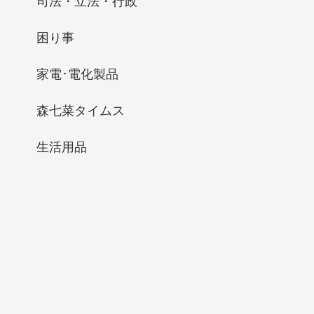
司法・立法・行政
困り事
家電･電化製品
森七菜タイムス
生活用品