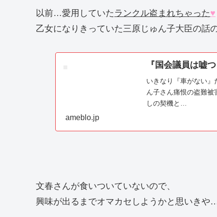
以前…愛用していた
ランクル盗まれちゃった
♥
乙女になりきっていた三原じゅん子大臣の話
『国会議員は嘘つ
いきなり『車がない』
ん子さん痛恨の盗難被害
しの契機と…
ameblo.jp
文春さんが食いついていないので、
興味が出るまでオマカセしようかと思いきや