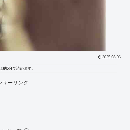
2025.08.06
は
約5分
で読めます。
ンサーリンク