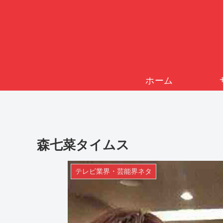
ホーム
森七菜タイムス
テレビ業界・芸能界ネタ