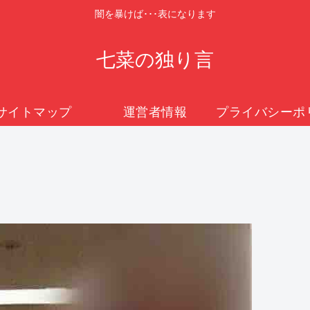
闇を暴けば･･･表になります
七菜の独り言
サイトマップ
運営者情報