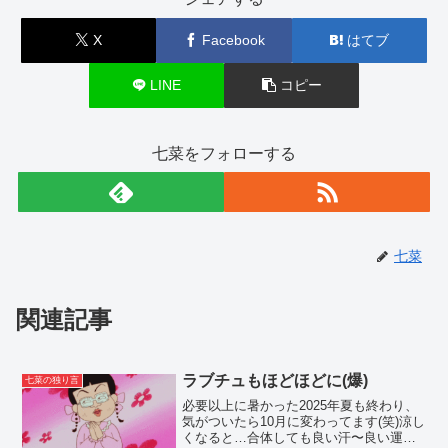
X
Facebook
はてブ
LINE
コピー
七菜をフォローする
七菜
関連記事
ラブチュもほどほどに(爆)
七菜の独り言
必要以上に暑かった2025年夏も終わり、
気がついたら10月に変わってます(笑)涼し
くなると…合体しても良い汗〜良い運動