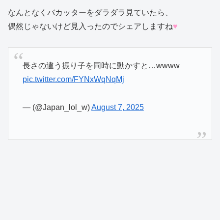
なんとなくバカッターをダラダラ見ていたら、
偶然じゃないけど見入ったのでシェアしますね
♥
長さの違う振り子を同時に動かすと…wwww
pic.twitter.com/FYNxWqNqMj
— (@Japan_lol_w)
August 7, 2025