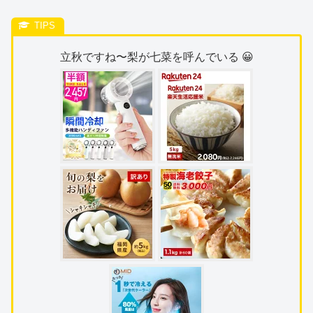
立秋ですね〜梨が七菜を呼んでいる 😀