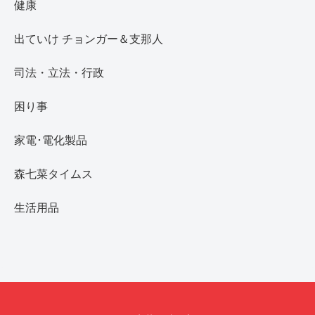
健康
出ていけ チョンガー＆支那人
司法・立法・行政
困り事
家電･電化製品
森七菜タイムス
生活用品