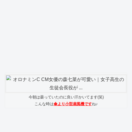
今朝は曇っていたのに良い汗かいてます(笑)
こんな時は
傘より小型扇風機です
ね♪