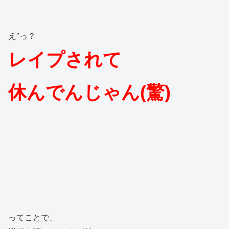
え″っ？
レイプされて
休んでんじゃん(驚)
ってことで、