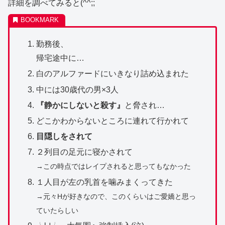
詳細を調べてみると(^^;;
勤務後、
帰宅途中に…
白のアルファードにいきなり詰め込まれた
中には30歳代の男×3人
『静かにしないと殺す』
と脅され…
どこかわからないところに連れて行かれて
目隠しをされて
２列目の足元に寝かされて
→この時点ではレイプされると思ってもなかった
１人目が左の乳首を噛みまくってきた
→元々Hが好きなので、このくらいはご愛嬌と思っ
ていたらしい