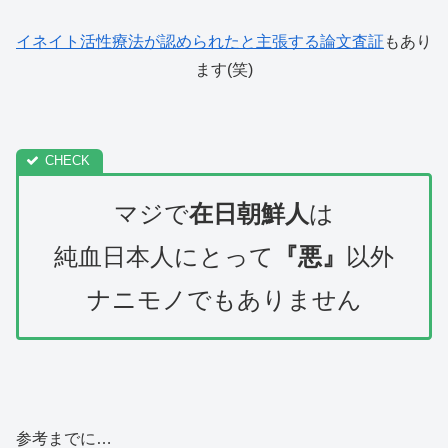
イネイト活性療法が認められたと主張する論文査証
もあり
ます(笑)
マジで
在日朝鮮人
は
純血日本人にとって
『悪』
以外
ナニモノでもありません
参考までに…