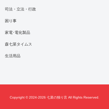
司法・立法・行政
困り事
家電･電化製品
森七菜タイムス
生活用品
Copyright © 2024-2026 七菜の独り言 All Rights Reserved.