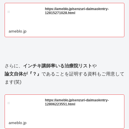
https://ameblo.jp/senzuri-daimao/entry-
12815271028.html
ameblo.jp
さらに、
インチキ講師率いる治療院リスト
や
論文自体が『？』
であることを証明する資料もご用意して
ます(笑)
https://ameblo.jp/senzuri-daimao/entry-
12806223551.html
ameblo.jp