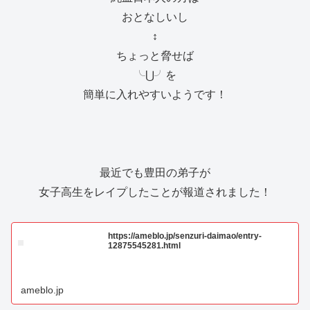
おとなしいし
↕️
ちょっと脅せば
╰⋃╯を
簡単に入れやすいようです！
最近でも豊田の弟子が
女子高生をレイプしたことが報道されました！
https://ameblo.jp/senzuri-daimao/entry-
12875545281.html
ameblo.jp