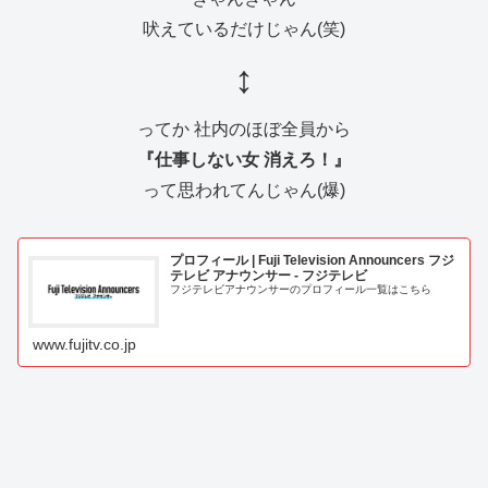
吠えているだけじゃん(笑)
↕️
ってか 社内のほぼ全員から
『仕事しない女 消えろ！』
って思われてんじゃん(爆)
プロフィール | Fuji Television Announcers フジ
テレビ アナウンサー - フジテレビ
フジテレビアナウンサーのプロフィール一覧はこちら
www.fujitv.co.jp