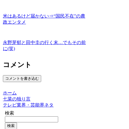
米はあるけど届かない⇒“国民不在”の農
政エンタメ
永野芽郁と田中圭の行く末…でもその前
に(笑)
コメント
コメントを書き込む
ホーム
七菜の独り言
テレビ業界・芸能界ネタ
検索
検索