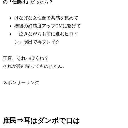
の『仕掛け』
だったら？
けなげな女性像で共感を集めて
禊後の好感度アップCMに繋げて
「泣きながらも前に進むヒロイ
ン」演出で再ブレイク
正直、それっぽくね？
それが芸能界ってものじゃん。
スポンサーリンク
庶民⇒耳はダンボで口は