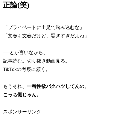
正論(笑)
「プライベートに土足で踏み込むな」
「文春も文春だけど、騒ぎすぎだよね」
──とか言いながら、
記事読む。切り抜き動画見る。
TikTokの考察に頷く。
もうそれ、
一番性欲バクハツしてんの、
こっち側じゃん。
スポンサーリンク