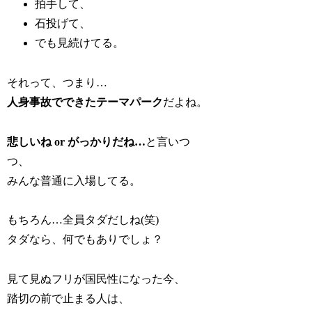
拍手して、
石投げて、
でも見続けてる。
それって、つまり…
人身事故でできたテーマパーク
だよね。
悲しいね or がっかりだね…
と言いつ
つ、
みんな普通に入場してる。
もちろん…全員タダだしね(笑)
タダなら、何でもありでしょ？
見て見ぬフリが国民性になった今、
踏切の前で止まる人は、