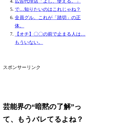
広告代理店「よし、使える。」
で…知りたいのはこれじゃね？
全員グル。これが「踏切」の正
体。
【オチ】〇〇の前で止まる人は…
もういない。
スポンサーリンク
芸能界の“暗黙の了解”っ
て、もうバレてるよね？