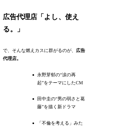
広告代理店「よし、使え
る。」
で、そんな燃えカスに群がるのが、
広告
代理店。
永野芽郁の“涙の再
起”をテーマにしたCM
田中圭の“男の弱さと葛
藤”を描く新ドラマ
「不倫を考える」みた