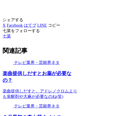
シェアする
X
Facebook
はてブ
LINE
コピー
七菜をフォローする
七菜
関連記事
テレビ業界・芸能界ネタ
楽曲提供しだすとお薬が必要な
の？
楽曲提供しだすと、アドレノクロムより
も覚醒剤や大麻が必要なのね(笑)
テレビ業界・芸能界ネタ