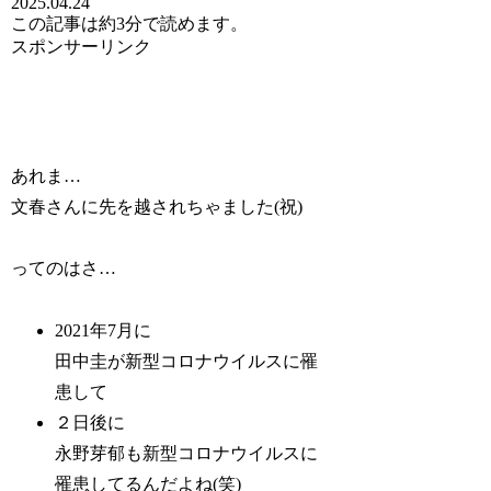
2025.04.24
この記事は
約3分
で読めます。
スポンサーリンク
あれま…
文春さんに先を越されちゃました(祝)
ってのはさ…
2021年7月に
田中圭が新型コロナウイルスに罹
患して
２日後に
永野芽郁も新型コロナウイルスに
罹患してるんだよね(笑)