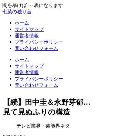
闇を暴けば･･･表になります
七菜の独り言
ホーム
サイトマップ
運営者情報
プライバシーポリシー
問い合わせフォーム
ホーム
サイトマップ
運営者情報
プライバシーポリシー
問い合わせフォーム
【続】田中圭＆永野芽郁…
見て見ぬふりの構造
テレビ業界・芸能界ネタ