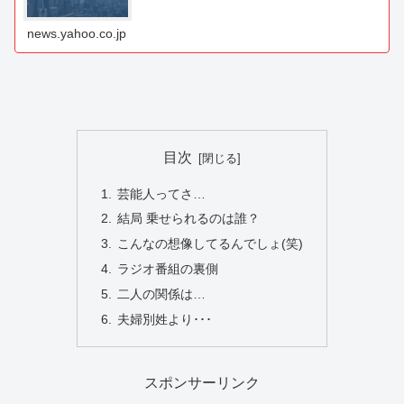
news.yahoo.co.jp
目次
芸能人ってさ…
結局 乗せられるのは誰？
こんなの想像してるんでしょ(笑)
ラジオ番組の裏側
二人の関係は…
夫婦別姓より･･･
スポンサーリンク