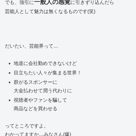
一般人の感覚
でも、強引に
に引きずり込んだら
芸能人として魅力は無くなるものです(笑)
だいたい、芸能界って…
地道に会社勤めできないけど
目立ちたい人々が集まる世界！
群がるスポンサーに
大金払わせて潤う代わりに
視聴者やファンを騙して
商品などを買わせる
ってところですよ。
わかってますか…みなさん(爆)