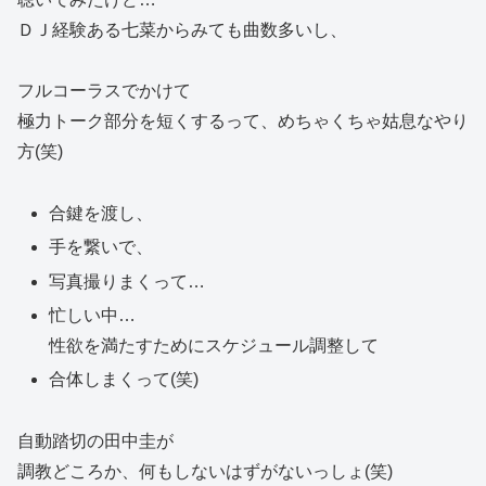
ＤＪ経験ある七菜からみても曲数多いし、
フルコーラスでかけて
極力トーク部分を短くするって、めちゃくちゃ姑息なやり
方(笑)
合鍵を渡し、
手を繋いで、
写真撮りまくって…
忙しい中…
性欲を満たすためにスケジュール調整して
合体しまくって(笑)
自動踏切の田中圭が
調教どころか、何もしないはずがないっしょ(笑)