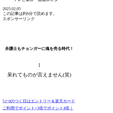
2025.02.05
この記事は
約6分
で読めます。
スポンサーリンク
弁護士もチョンガーに魂を売る時代！
↕︎
呆れてものが言えません(笑)
5と0のつく日はエントリー＆楽天カード
ご利用でポイント+3倍でポイント4倍｜