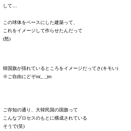
して…
この球体をベースにした建築って、
これをイメージして作らせたんだって
(怒)
韓国旗が揺れているところをイメージだってさ(キモい)
※ご自由にどぞm(_ _)m
ご存知の通り、大韓民国の国旗って
こんなプロセスのもとに構成されている
そうで(笑)