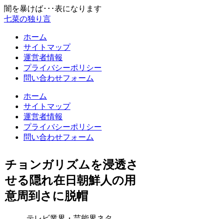
闇を暴けば･･･表になります
七菜の独り言
ホーム
サイトマップ
運営者情報
プライバシーポリシー
問い合わせフォーム
ホーム
サイトマップ
運営者情報
プライバシーポリシー
問い合わせフォーム
チョンガリズムを浸透さ
せる隠れ在日朝鮮人の用
意周到さに脱帽
テレビ業界・芸能界ネタ