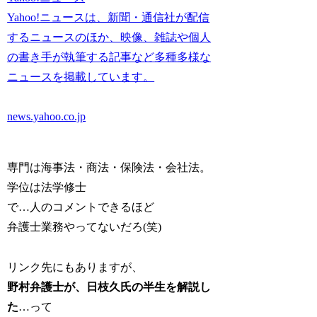
Yahoo!ニュースは、新聞・通信社が配信
するニュースのほか、映像、雑誌や個人
の書き手が執筆する記事など多種多様な
ニュースを掲載しています。
news.yahoo.co.jp
専門は海事法・商法・保険法・会社法。
学位は法学修士
で…人のコメントできるほど
弁護士業務やってないだろ(笑)
リンク先にもありますが、
野村弁護士が、日枝久氏の半生を解説し
た
…って