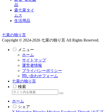
品
森七菜タイ
ムス
生活用品
七菜の独り言
Copyright © 2024-2026 七菜の独り言 All Rights Reserved.
メニュー
ホーム
サイトマップ
運営者情報
プライバシーポリシー
問い合わせフォーム
七菜の独り言
検索
ホーム
シェア
X
Mastodon
Bluesky
Misskey
Facebook
Threads
はてブ