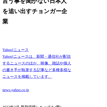
言う事を聞かない日本人
を追い出すチョンガー企
業
Yahoo!ニュース
Yahoo!ニュースは、新聞・通信社が配信
するニュースのほか、映像、雑誌や個人
の書き手が執筆する記事など多種多様な
ニュースを掲載しています。
news.yahoo.co.jp