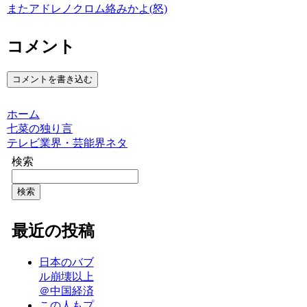
またアドレノクロム絡みかよ(怒)
コメント
コメントを書き込む
ホーム
七菜の独り言
テレビ業界・芸能界ネタ
検索
検索
最近の投稿
日本のバブ
ル崩壊以上
＠中国経済
この人もプ