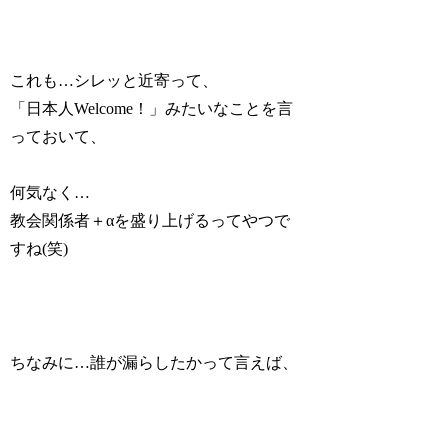
これも…シレッと近寄って、
「日本人Welcome！」みたいなことを言
っておいて、
何気なく…
教会関係者＋αを盛り上げるってやつで
すね(笑)
ちなみに…誰が漏らしたかって言えば、