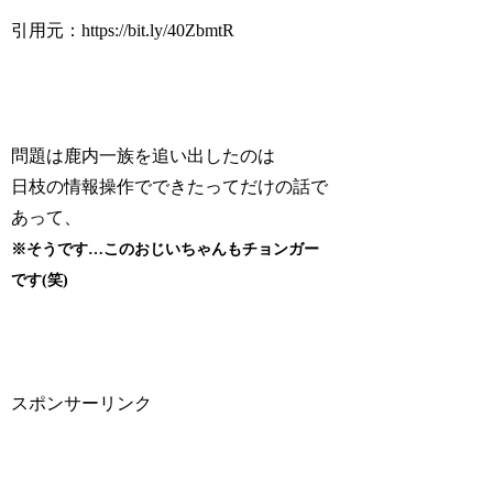
引用元：https://bit.ly/40ZbmtR
問題は鹿内一族を追い出したのは
日枝の情報操作でできたってだけの話で
あって、
※そうです…このおじいちゃんもチョンガー
です(笑)
スポンサーリンク