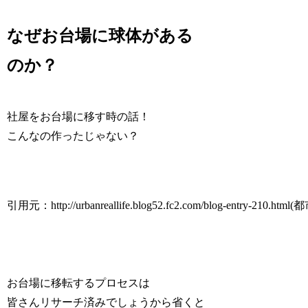
なぜお台場に球体がある
のか？
社屋をお台場に移す時の話！
こんなの作ったじゃない？
引用元：http://urbanreallife.blog52.fc2.com/blog-entry-210.ht
お台場に移転するプロセスは
皆さんリサーチ済みでしょうから省くと