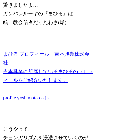
驚きましたよ…
ガンバレルーヤの『まひる』は
統一教会信者だったわさ(爆)
まひる プロフィール｜吉本興業株式会
社
吉本興業に所属しているまひるのプロフ
ィールをご紹介いたします。
profile.yoshimoto.co.jp
こうやって、
チョンガリズムを浸透させていくのが