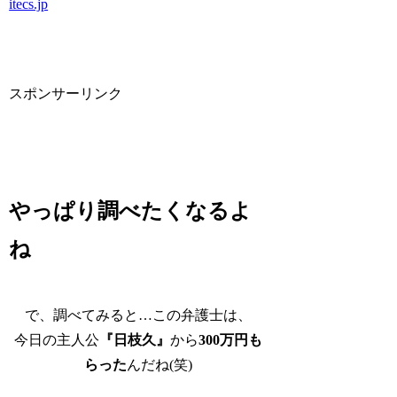
itecs.jp
スポンサーリンク
やっぱり調べたくなるよ
ね
で、調べてみると…この弁護士は、
今日の主人公
『日枝久』
から
300万円も
らった
んだね(笑)