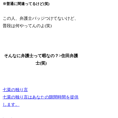
※普通に間違ってるけど(笑)
この人、弁護士バッジつけてないけど、
普段は何やってんのよ(笑)
そんなに弁護士って暇なの？>住田弁護
士(笑)
七菜の独り言
七菜の独り言はあなたの隙間時間を提供
します。