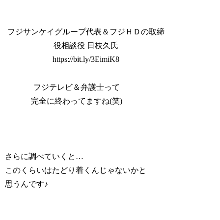
フジサンケイグループ代表＆フジＨＤの取締
役相談役 日枝久氏
https://bit.ly/3EimiK8
フジテレビ＆弁護士って
完全に終わってますね(笑)
さらに調べていくと…
このくらいはたどり着くんじゃないかと
思うんです♪