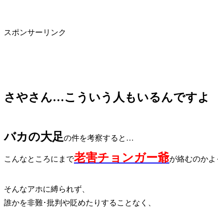
スポンサーリンク
さやさん…こういう人もいるんですよ
バカの大足
の件を考察すると…
老害チョンガー爺
こんなところにまで
が絡むのかよ
そんなアホに縛られず、
誰かを非難･批判や貶めたりすることなく、