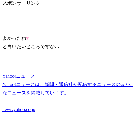
スポンサーリンク
よかったね
♥
と言いたいところですが…
Yahoo!ニュース
Yahoo!ニュースは、新聞・通信社が配信するニュースのほ
なニュースを掲載しています。
news.yahoo.co.jp