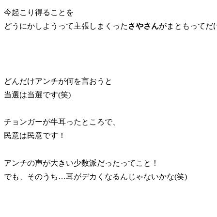
今起こり得ることを
どうにかしようって主張しまくった
さやさん
がまともってだ
どんだけアンチが何を言おうと
当選は当選です(笑)
チョンガーが牛耳ったところで、
民意は民意です！
アンチの声が大きい少数派だったってこと！
でも、そのうち…耳がデカくなるんじゃないかな(笑)