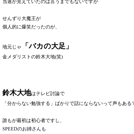
当選が見えていたのは言うまでもないですが
せんずり大魔王が
個人的に爆笑だったのが、
「バカの大足」
地元じゃ
金メダリストの鈴木大地(笑)
鈴木大地
はテレビ討論で
「分からない勉強する」ばかりで話にならないって声もある
誰もが最初は初心者ですし、
SPEEDのお姉さんも