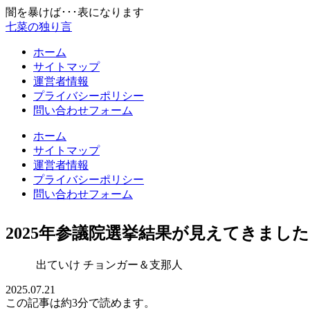
闇を暴けば･･･表になります
七菜の独り言
ホーム
サイトマップ
運営者情報
プライバシーポリシー
問い合わせフォーム
ホーム
サイトマップ
運営者情報
プライバシーポリシー
問い合わせフォーム
2025年参議院選挙結果が見えてきました
出ていけ チョンガー＆支那人
2025.07.21
この記事は
約3分
で読めます。