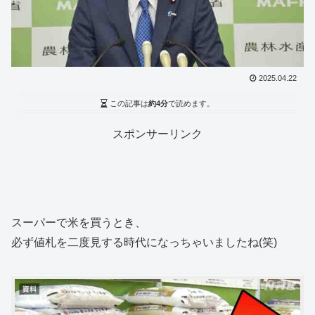
2025.04.22
この記事は
約4分
で読めます。
スポンサーリンク
スーパーで米を買うとき、
必ず値札を二度見する時代になっちゃいましたね(笑)