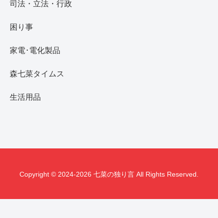
司法・立法・行政
困り事
家電･電化製品
森七菜タイムス
生活用品
Copyright © 2024-2026 七菜の独り言 All Rights Reserved.