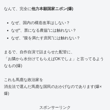
なんて、完全に
他力本願国家ニポン(爆)
なぜ、国内の構造改革はしない？
なぜ“、票になる農協”には触れない？
なぜ、“腹を満たす庶民”には触れない？
まるで、自作自演で詰まらせた配管に、
「お隣から水分けてもらえばOKでしょ」と言ってるよう
なもの(爆)
これも馬鹿な政治家を
消去法で選んだ馬鹿な国民のおかげなのであります(爆×
爆)
スポンサーリンク