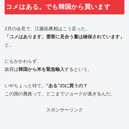
コメはある。でも韓国から買います
2月の会見で、江藤拓農相はこう言った。
「コメはあります。需要に見合う量は確保されています」
と。
にもかかわらず、
政府は
韓国から米を緊急輸入
するという。
いやちょっと待て。
“ある”のに買うの？
この国の農政って、どこまでジョークが過ぎるんだ。
スポンサーリンク