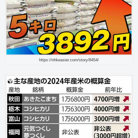
https://nhkeasier.com/story/8454/