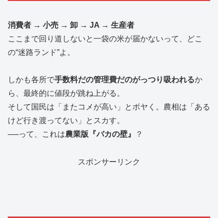
消費者 → 小売 → 卸 → JA → 生産者
ここまで回り道しないと一袋の米が届かないって、どこ
の“迷路ランド”よ。
しかも各所で
手数料だの管理費だのがっつり吸われる
か
ら、最終的に値段が跳ね上がる。
そして国民は「またコメが高い」とボヤく。農相は「ある
けど行き渡ってない」とスカす。
──って、これは
農業版『バカの壁』
？
スポンサーリンク