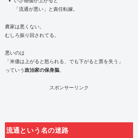
いざ物価が上がると
「流通が悪い」と責任転嫁。
農家は悪くない。
むしろ振り回されてる。
悪いのは
「米価は上がると怒られる、でも下がると票を失う」
っていう
政治家の保身脳
。
スポンサーリンク
流通という名の迷路