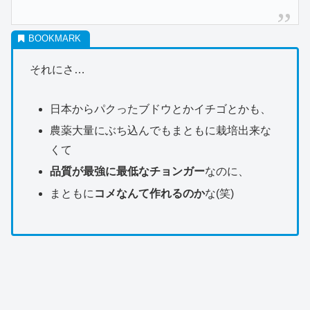
それにさ…
日本からパクったブドウとかイチゴとかも、
農薬大量にぶち込んでもまともに栽培出来な
くて
品質が最強に最低なチョンガー
なのに、
まともに
コメなんて作れるのか
な(笑)