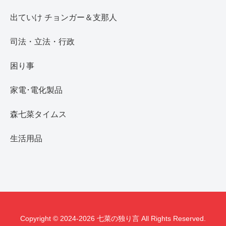
出ていけ チョンガー＆支那人
司法・立法・行政
困り事
家電･電化製品
森七菜タイムス
生活用品
Copyright © 2024-2026 七菜の独り言 All Rights Reserved.