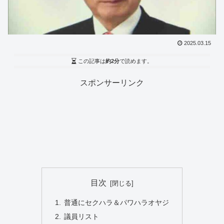
2025.03.15
この記事は
約2分
で読めます。
スポンサーリンク
目次
普通にセクハラ＆パワハラオヤジ
議員リスト