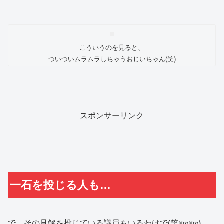
こういうのを見ると、
ついついムラムラしちゃうおじいちゃん(笑)
スポンサーリンク
一石を投じる人も…
で、その見解を投じている議員もいるわけで(笑×∞×∞)