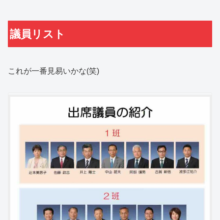
議員リスト
これが一番見易いかな(笑)