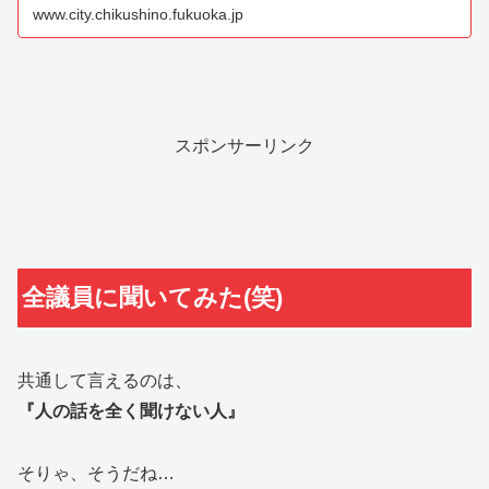
www.city.chikushino.fukuoka.jp
スポンサーリンク
全議員に聞いてみた(笑)
共通して言えるのは、
『人の話を全く聞けない人』
そりゃ、そうだね…