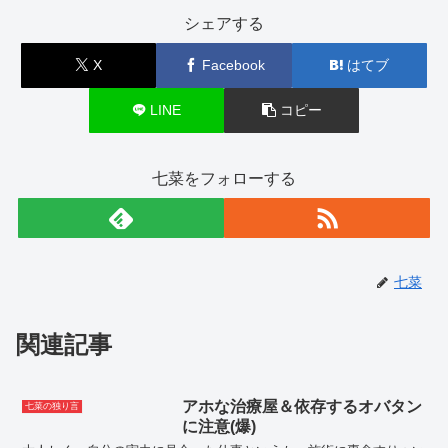
シェアする
X
Facebook
はてブ
LINE
コピー
七菜をフォローする
七菜
関連記事
アホな治療屋＆依存するオバタン
七菜の独り言
に注意(爆)