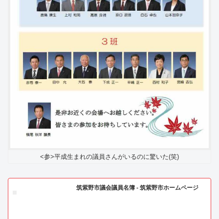
<参>平成生まれの議員さんがいるのに驚いた(笑)
筑紫野市議会議員名簿 - 筑紫野市ホームページ