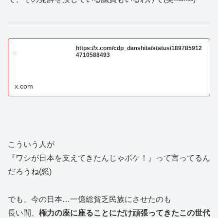
https://x.com/cdp_danshita/status/189785912
4710588493
x.com
こういう人が
『ワシが日本を支えてきたんじゃボケ！』って言ってるん
だろうね(怒)
でも、今の日本…一億総貧乏民族にさせたのも
長い間、
権力の座に座ることにだけ頑張ってきたこの世代