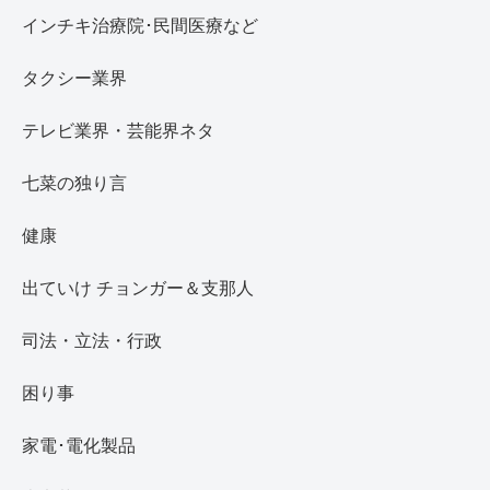
インチキ治療院･民間医療など
タクシー業界
テレビ業界・芸能界ネタ
七菜の独り言
健康
出ていけ チョンガー＆支那人
司法・立法・行政
困り事
家電･電化製品