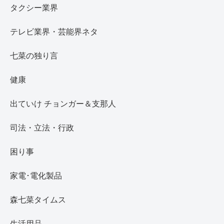
タクシー業界
テレビ業界・芸能界ネタ
七菜の独り言
健康
出ていけ チョンガー＆支那人
司法・立法・行政
困り事
家電･電化製品
森七菜タイムス
生活用品