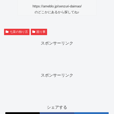
https://ameblo.jp/senzuri-daimao/
のどこかにあるから探してね♪
七菜の独り言
困り事
スポンサーリンク
スポンサーリンク
シェアする