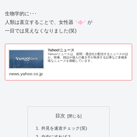
生物学的に･･･
人類は直立することで、女性器
╰ф╯
が
一目では見えなくなりました(笑)
Yahoo!ニュース
Yahoo!ニュースは、新聞・通信社が配信するニュースのほ
か、映像、雑誌や個人の書き手が執筆する記事など多種多
様なニュースを掲載しています。
news.yahoo.co.jp
目次
外見を速攻チェック(笑)
自由にすれば？