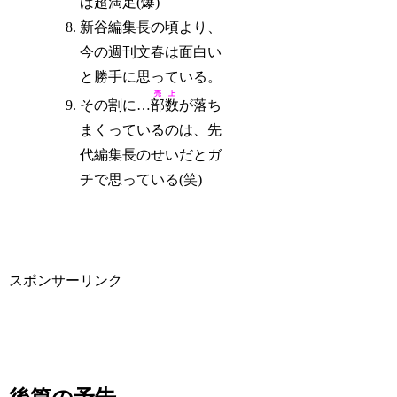
ば超満足(爆)
新谷編集長の頃より、
今の週刊文春は面白い
と勝手に思っている。
売上
その割に…
部数
が落ち
まくっているのは、先
代編集長のせいだとガ
チで思っている(笑)
スポンサーリンク