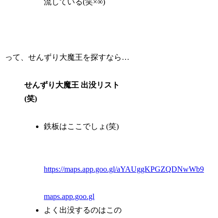
流している(笑×∞)
って、せんずり大魔王を探すなら…
せんずり大魔王 出没リスト
(笑)
鉄板はここでしょ(笑)
https://maps.app.goo.gl/aYAUggKPGZQDNwWb9
maps.app.goo.gl
よく出没するのはこの