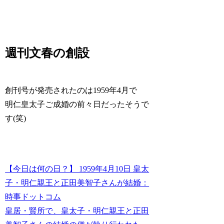
週刊文春の創設
創刊号が発売されたのは1959年4月で
明仁皇太子ご成婚の前々日だったそうで
す(笑)
【今日は何の日？】 1959年4月10日 皇太
子・明仁親王と正田美智子さんが結婚：
時事ドットコム
皇居・賢所で、皇太子・明仁親王と正田