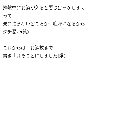
推敲中にお酒が入ると悪さばっかしまく
って、
先に進まないどころか…喧嘩になるから
タチ悪い(笑)
これからは、お酒抜きで…
書き上げることにしました(爆)