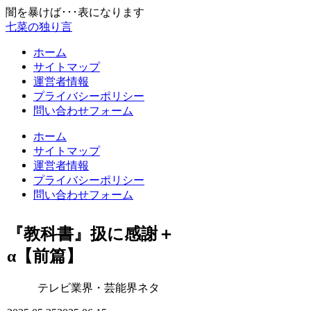
闇を暴けば･･･表になります
七菜の独り言
ホーム
サイトマップ
運営者情報
プライバシーポリシー
問い合わせフォーム
ホーム
サイトマップ
運営者情報
プライバシーポリシー
問い合わせフォーム
『教科書』扱に感謝＋
α【前篇】
テレビ業界・芸能界ネタ