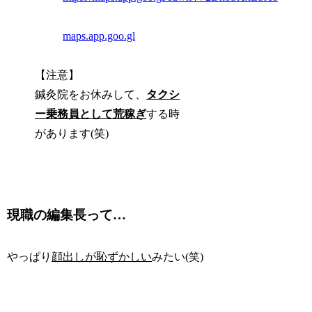
maps.app.goo.gl
【注意】
鍼灸院をお休みして、
タクシ
ー乗務員として荒稼ぎ
する時
があります(笑)
現職の編集長って…
やっぱり
顔出しが恥ずかしい
みたい(笑)