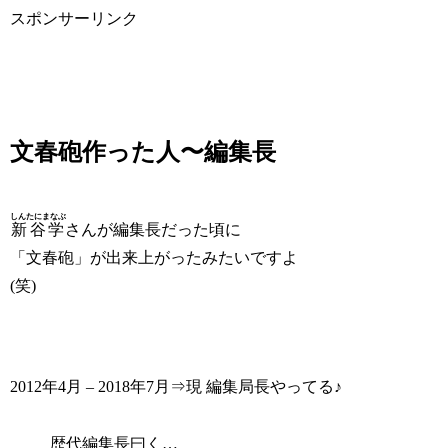
スポンサーリンク
文春砲作った人〜編集長
しんたにまなぶ
新谷学
さんが編集長だった頃に
「文春砲」が出来上がったみたいですよ
(笑)
2012年4月 – 2018年7月⇒現 編集局長やってる♪
歴代編集長曰く…