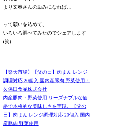
より文春さんの励みになれば…
って願いを込めて、
いろいろ調べてみたのでシェアします
(笑)
【楽天市場】【父の日】肉まん レンジ
調理対応 20個入 国内産豚肉 野菜使用：
久保田食品株式会社
内産豚肉・野菜使用 リーズナブルな価
格で本格的な美味しさを実現。【父の
日】肉まん レンジ調理対応 20個入 国内
産豚肉 野菜使用