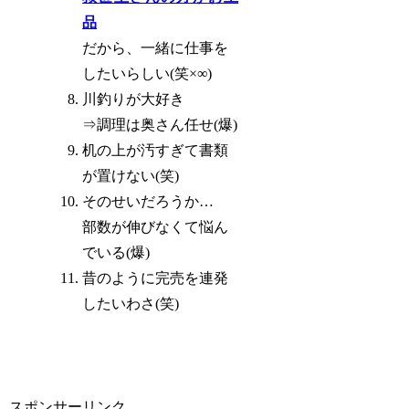
品
だから、一緒に仕事を
したいらしい(笑×∞)
川釣りが大好き
⇒調理は奥さん任せ(爆)
机の上が汚すぎて書類
が置けない(笑)
そのせいだろうか…
部数が伸びなくて悩ん
でいる(爆)
昔のように完売を連発
したいわさ(笑)
スポンサーリンク