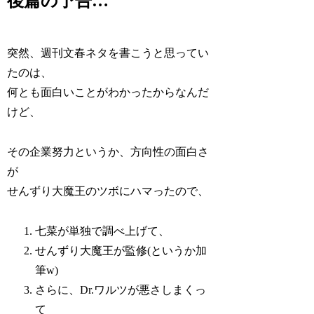
後篇の予告…
突然、週刊文春ネタを書こうと思ってい
たのは、
何とも面白いことがわかったからなんだ
けど、
その企業努力というか、方向性の面白さ
が
せんずり大魔王のツボにハマったので、
七菜が単独で調べ上げて、
せんずり大魔王が監修(というか加
筆w)
さらに、Dr.ワルツが悪さしまくっ
て