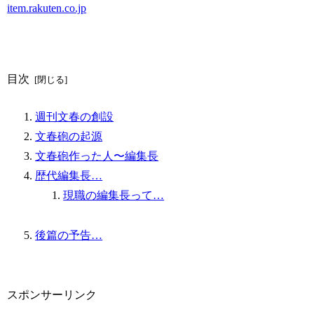
item.rakuten.co.jp
目次
週刊文春の創設
文春砲の起源
文春砲作った人〜編集長
歴代編集長…
現職の編集長って…
後篇の予告…
スポンサーリンク