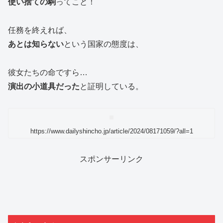
使い捨ての駒
ってこと！
任務を終えれば、
あとは知らない
という国家の態度は、
彼女たちの命ですら…
演出の小道具だった
と証明している。
https://www.dailyshincho.jp/article/2024/08171059/?all=1
スポンサーリンク