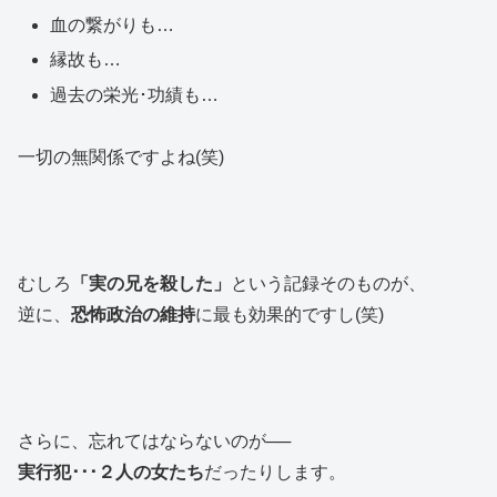
血の繋がりも…
縁故も…
過去の栄光･功績も…
一切の無関係ですよね(笑)
むしろ
「実の兄を殺した」
という記録そのものが、
逆に、
恐怖政治の維持
に最も効果的ですし(笑)
さらに、忘れてはならないのが──
実行犯･･･２人の女たち
だったりします。