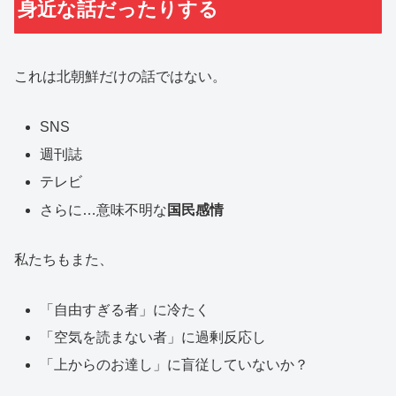
身近な話だったりする
これは北朝鮮だけの話ではない。
SNS
週刊誌
テレビ
さらに…意味不明な
国民感情
私たちもまた、
「自由すぎる者」に冷たく
「空気を読まない者」に過剰反応し
「上からのお達し」に盲従していないか？