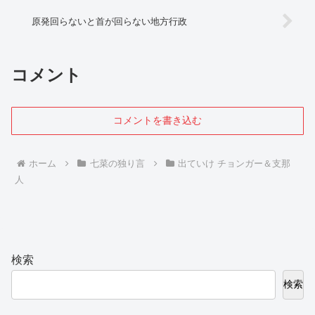
原発回らないと首が回らない地方行政
コメント
コメントを書き込む
ホーム
七菜の独り言
出ていけ チョンガー＆支那
人
検索
検索