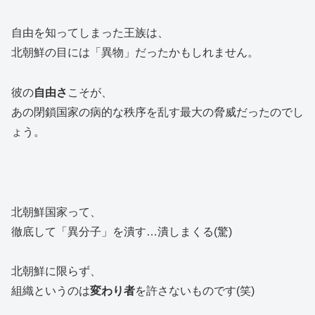
自由を知ってしまった王族は、
北朝鮮の目には「異物」だったかもしれません。
彼の
自由さ
こそが、
あの閉鎖国家の病的な秩序を乱す最大の脅威だったのでし
ょう。
北朝鮮国家って、
徹底して「異分子」を潰す…潰しまくる(驚)
北朝鮮に限らず、
組織というのは
変わり者
を許さないものです(笑)