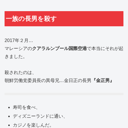
一族の長男を殺す
2017年２月…
マレーシアの
クアラルンプール国際空港
で本当にそれが起
きました。
殺されたのは、
朝鮮労働党委員長の異母兄…金日正の長男
『金正男』
寿司を食べ、
ディズニーランドに通い、
カジノを楽しんだ。