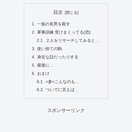
目次
一族の長男を殺す
軍事訓練 受けまくってる(恐)
２人をリサーチしてみると…
使い捨ての駒
身近な話だったりする
最後に…
おまけ
<参>こんなのも…
ついでに言えば…
スポンサーリンク