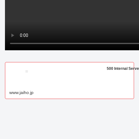
500 Internal Serve
www.jaiho.jp