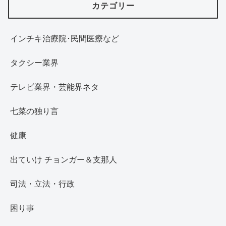
カテゴリー
インチキ治療院･民間医療など
タクシー業界
テレビ業界・芸能界ネタ
七菜の独り言
健康
出ていけ チョンガー＆支那人
司法・立法・行政
困り事