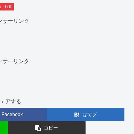
法・行政
ンサーリンク
ンサーリンク
ェアする
Facebook
はてブ
コピー