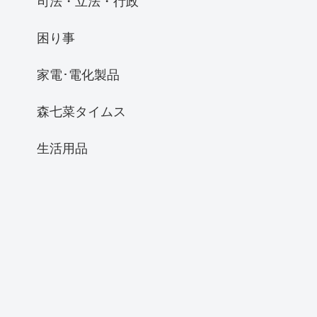
司法・立法・行政
困り事
家電･電化製品
森七菜タイムス
生活用品