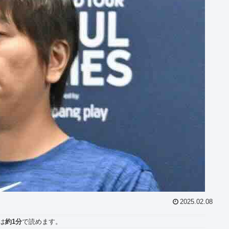
2025.02.08
は
約1分
で読めます。