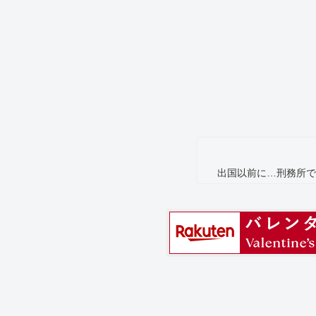
出国以前に…刑務所で