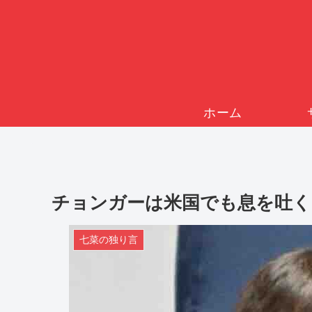
ホーム
チョンガーは米国でも息を吐く
七菜の独り言