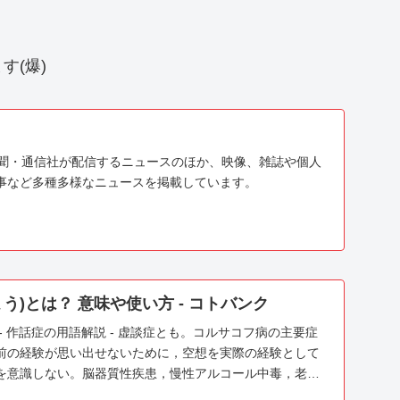
す(爆)
、新聞・通信社が配信するニュースのほか、映像、雑誌や個人
事など多種多様なニュースを掲載しています。
う)とは？ 意味や使い方 - コトバンク
- 作話症の用語解説 - 虚談症とも。コルサコフ病の主要症
前の経験が思い出せないために，空想を実際の経験として
を意識しない。脳器質性疾患，慢性アルコール中毒，老人