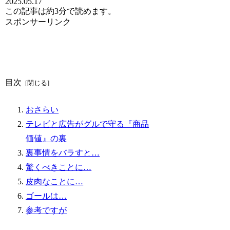
2025.05.17
この記事は
約3分
で読めます。
スポンサーリンク
目次
おさらい
テレビと広告がグルで守る『商品
価値』の裏
裏事情をバラすと…
驚くべきことに…
皮肉なことに…
ゴールは…
参考ですが