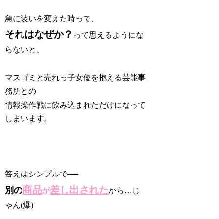
急に装いを変えた時って、
それはなぜか？
って思えるようにな
らないと、
マスゴミと売れっ子女優を抱える芸能事
務所との
情報操作戦に飲み込まれただけになって
しまいます。
答えはシンプルで──
商品
差し出された
別の
が
から…じ
ゃん(爆)