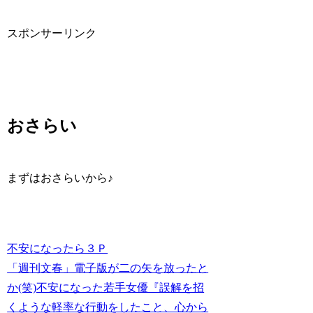
スポンサーリンク
おさらい
まずはおさらいから♪
不安になったら３Ｐ
「週刊文春」電子版が二の矢を放ったと
か(笑)不安になった若手女優『誤解を招
くような軽率な行動をしたこと、心から