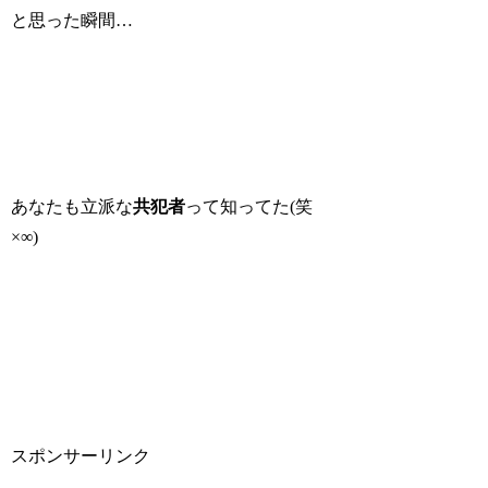
と思った瞬間…
あなたも立派な
共犯者
って知ってた(笑
×∞)
スポンサーリンク