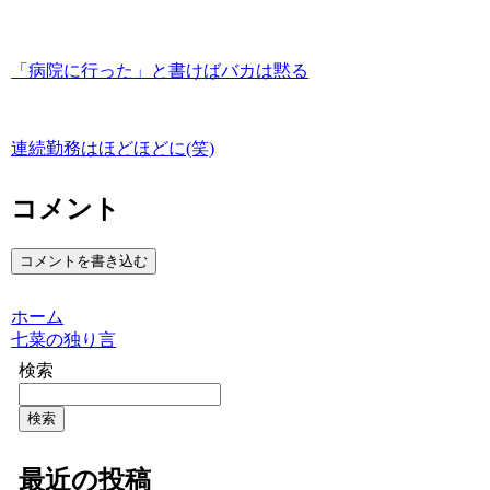
「病院に行った」と書けばバカは黙る
連続勤務はほどほどに(笑)
コメント
コメントを書き込む
ホーム
七菜の独り言
検索
検索
最近の投稿