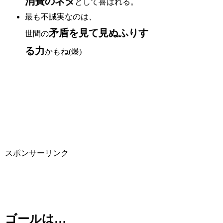
消費のネタ
として喜ばれる。
最も不誠実なのは、
矛盾を見て見ぬふりす
世間の
る力
かもね(爆)
スポンサーリンク
ゴールは…