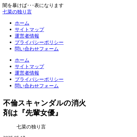
闇を暴けば･･･表になります
七菜の独り言
ホーム
サイトマップ
運営者情報
プライバシーポリシー
問い合わせフォーム
ホーム
サイトマップ
運営者情報
プライバシーポリシー
問い合わせフォーム
不倫スキャンダルの消火
剤は『先輩女優』
七菜の独り言