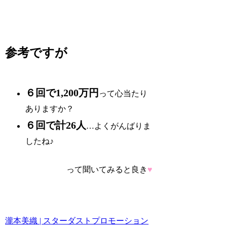
参考ですが
６回で1,200万円
って心当たり
ありますか？
６回で計26人
…よくがんばりま
したね♪
って聞いてみると良き
♥
瀧本美織 | スターダストプロモーション