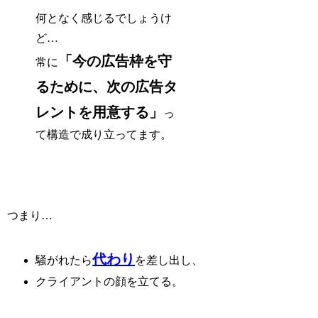
何となく感じるでしょうけ
ど…
「今の広告枠を守
常に
るために、次の広告タ
レントを用意する」
っ
て構造で成り立ってます。
つまり…
代わり
騒がれたら
を差し出し、
クライアントの顔を立てる。