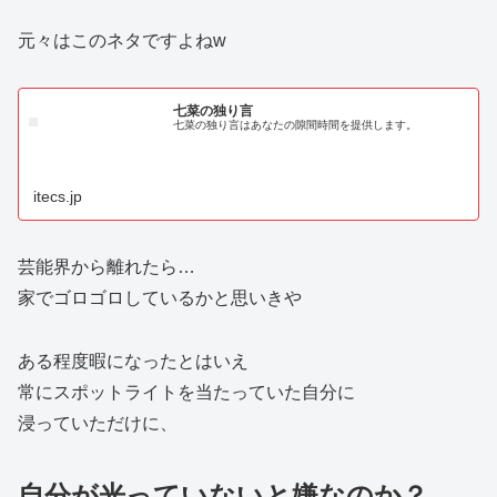
元々はこのネタですよねw
七菜の独り言
七菜の独り言はあなたの隙間時間を提供します。
itecs.jp
芸能界から離れたら…
家でゴロゴロしているかと思いきや
ある程度暇になったとはいえ
常にスポットライトを当たっていた自分に
浸っていただけに、
自分が光っていないと嫌なのか？