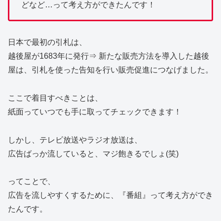
どなど…って考え方ができたんです！
日本で最初の引札は、
越後屋が1683年に発行⇒ 新たな販売方法を導入した越後
屋は、引札を使った告知を行い販売促進につなげました。
ここで着目すべきことは、
紙面っていつでも手に取ってチェックできます！
しかし、テレビ放送やラジオ放送は、
広告ばっか流していると、マジ飽きるでしょ(笑)
ってことで、
広告を流しやすくするために、『番組』って考え方ができ
たんです。