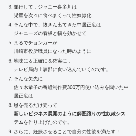
並行して…ジャニー喜多川は
児童を次々に食べまくって性奴隷化
そんな中で、抜きん出てきた中居正広は
ジャニーズの看板と幅を効かせて
まるでチョンガーが
川崎市役所職員になった時のように
地味に＆正確に＆確実に…
テレビ局内上層部に食い込んでいくのです。
そんな矢先に
佐々木恭子の番組制作費300万円使い込みを聞いた中
居正広は
恩を売るだけ売って
新しいビジネス展開のように師匠譲りの性奴隷シス
テム
を作り上げたのです。
さらに、妊娠させることで自分の性欲を満たす！