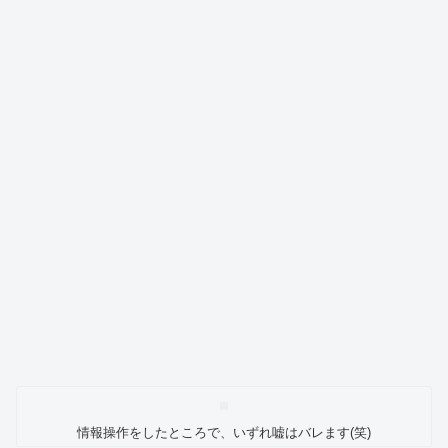
情報操作をしたところで、いずれ嘘はバレます(笑)