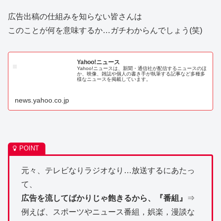
広告出稿の仕組みを知らない皆さんは
このことが何を意味するか…ガチわからんでしょう(笑)
Yahoo!ニュース
Yahoo!ニュースは、新聞・通信社が配信するニュースのほ
か、映像、雑誌や個人の書き手が執筆する記事など多種多
様なニュースを掲載しています。
news.yahoo.co.jp
元々、テレビなりラジオなり…放送するにあたっ
て、
広告を流してばかりじゃ飽きるから、『番組』
⇒
例えば、スポーツやニュース番組，娯楽，漫談な