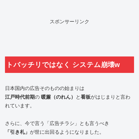
スポンサーリンク
トバッチリではなく システム崩壊w
日本国内の広告そのものの始まりは
江戸時代前期
の
暖簾（のれん）
と
看板
がはじまりと言わ
れています。
さらに、今で言う「広告チラシ」とも言うべき
「引き札」
が世に出回るようになりました。