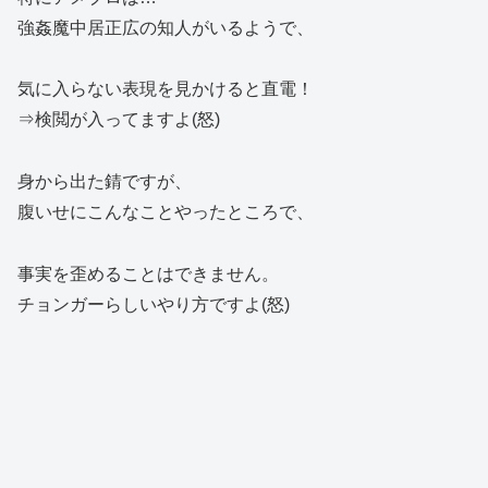
強姦魔中居正広の知人がいるようで、
気に入らない表現を見かけると直電！
⇒検閲が入ってますよ(怒)
身から出た錆ですが、
腹いせにこんなことやったところで、
事実を歪めることはできません。
チョンガーらしいやり方ですよ(怒)