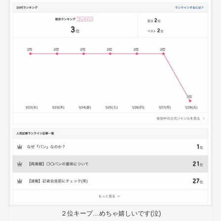
２位キープ…めちゃ嬉しいです(泣)