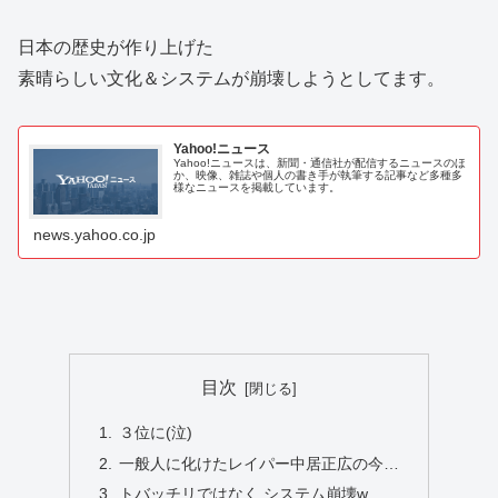
日本の歴史が作り上げた
素晴らしい文化＆システムが崩壊しようとしてます。
Yahoo!ニュース
Yahoo!ニュースは、新聞・通信社が配信するニュースのほ
か、映像、雑誌や個人の書き手が執筆する記事など多種多
様なニュースを掲載しています。
news.yahoo.co.jp
目次
３位に(泣)
一般人に化けたレイパー中居正広の今…
トバッチリではなく システム崩壊w