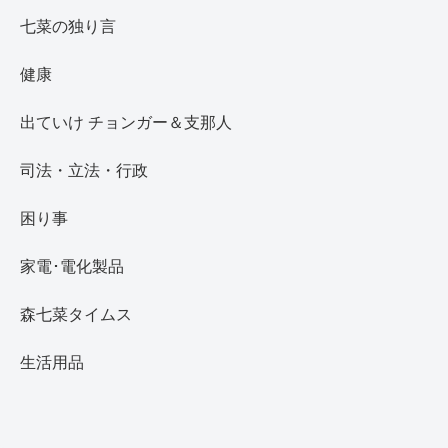
七菜の独り言
健康
出ていけ チョンガー＆支那人
司法・立法・行政
困り事
家電･電化製品
森七菜タイムス
生活用品