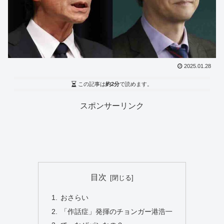
2025.01.28
この記事は
約2分
で読めます。
スポンサーリンク
目次
おさらい
「作話症」発揮のチョンガー港浩一