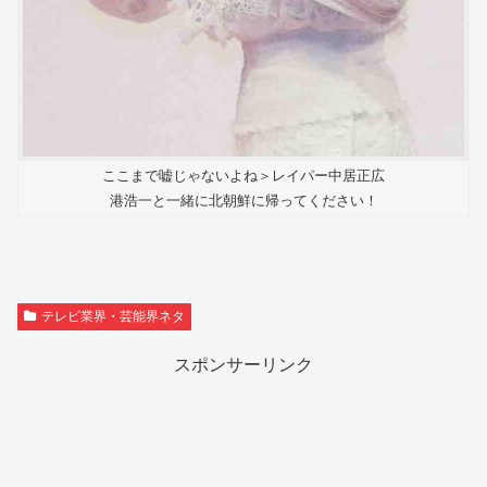
ここまで嘘じゃないよね＞レイパー中居正広
港浩一と一緒に北朝鮮に帰ってください！
テレビ業界・芸能界ネタ
スポンサーリンク