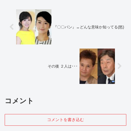
『〇〇パン』↔︎どんな意味か知ってる(怒)
その後 ２人は･･･
コメント
コメントを書き込む