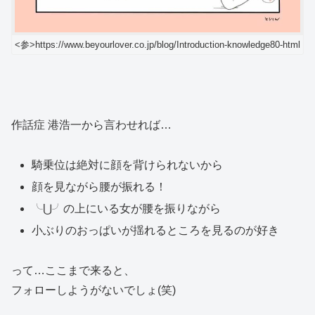
<参>https://www.beyourlover.co.jp/blog/Introduction-knowledge80-html
作話症 港浩一から言わせれば…
騎乗位は絶対に顔を背けられないから
顔を見ながら腰が振れる！
╰⋃╯の上にいる女が腰を振りながら
小ぶりのおっぱいが揺れるところを見るのが好き
って…ここまで来ると、
フォローしようがないでしょ(笑)