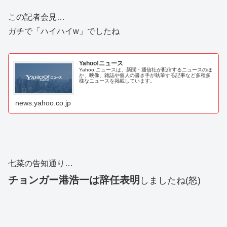
この記者会見…
ガチで「ハイハイw」でしたね
Yahoo!ニュース
Yahoo!ニュースは、新聞・通信社が配信するニュースのほ
か、映像、雑誌や個人の書き手が執筆する記事など多種多
様なニュースを掲載しています。
news.yahoo.co.jp
七菜の告知通り…
チョンガー港浩一は辞任表明
しましたね(怒)