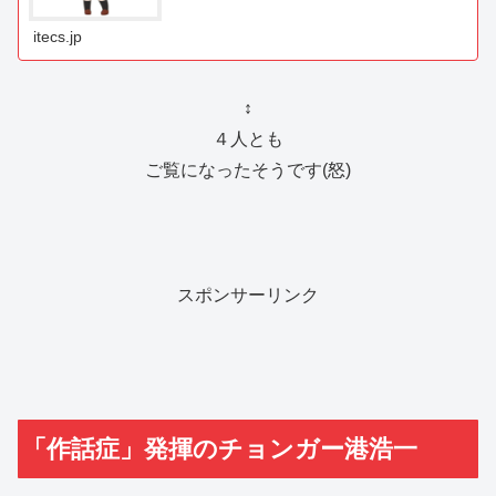
itecs.jp
↕︎
４人とも
ご覧になったそうです(怒)
スポンサーリンク
「作話症」発揮のチョンガー港浩一