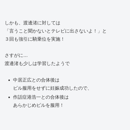
しかも、渡邊渚に対しては
「言うこと聞かないとテレビに出さないよ！」と
３回も強引に騎乗位を実施！
さすがに…
渡邊渚も少しは学習したようで
中居正広との合体後は
ピル服用をせずに妊娠成功したので、
作話症港浩一との合体後は
あらかじめピルを服用！