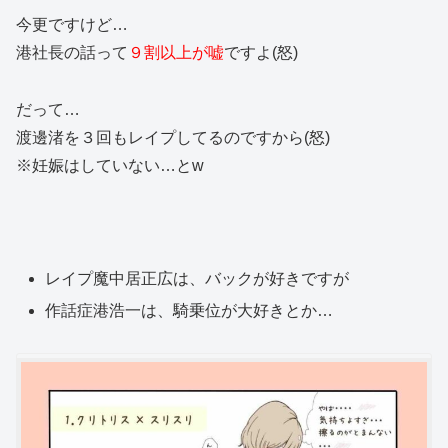
今更ですけど…
港社長の話って
９割以上が嘘
ですよ(怒)
だって…
渡邊渚を３回もレイプしてるのですから(怒)
※妊娠はしていない…とw
レイプ魔中居正広は、バックが好きですが
作話症港浩一は、騎乗位が大好きとか…