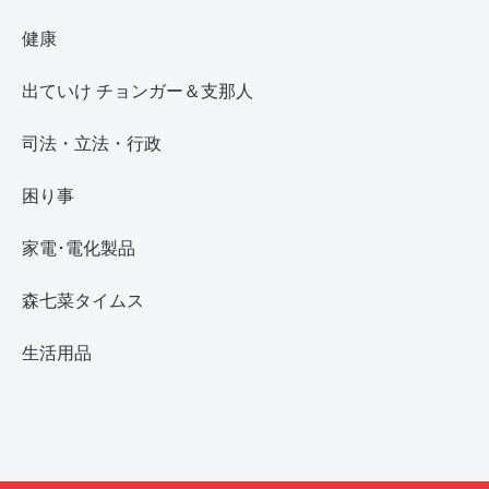
健康
出ていけ チョンガー＆支那人
司法・立法・行政
困り事
家電･電化製品
森七菜タイムス
生活用品