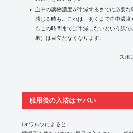
血中の薬物濃度が半減するまでに必要な
感じる時も。これは、あくまで血中濃度
もこの時間までは半減しないという訳で
果）は目立たなくなります。
スポ
服用後の入浴はヤバい
Dr.ワルツによると･･･