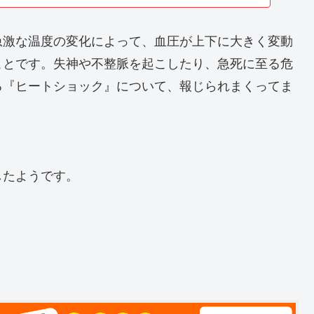
急激な温度の変化によって、血圧が上下に大きく変動
ことです。失神や不整脈を起こしたり、急死に至る危
る『ヒートショック』について、報じられまくってま
したようです。
。