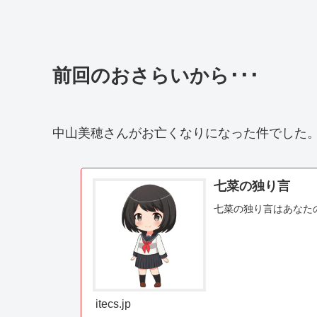
前回のおさらいから･･･
中山美穂さんがお亡くなりになった件でした
七菜の独り言
七菜の独り言はあなた
itecs.jp