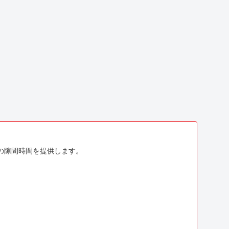
。
の隙間時間を提供します。