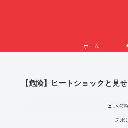
ホーム
【危険】ヒートショックと見せか
この記事
スポ