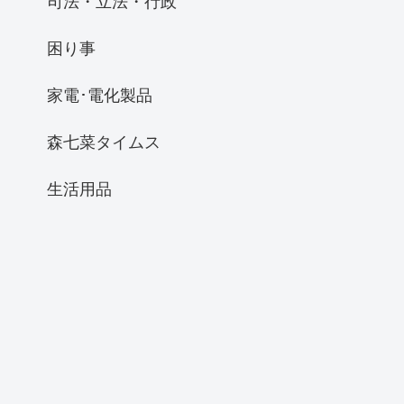
司法・立法・行政
困り事
家電･電化製品
森七菜タイムス
生活用品