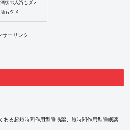
飲酒後の入浴もダメ
寝酒もダメ
ンサーリンク
である超短時間作用型睡眠薬、短時間作用型睡眠薬