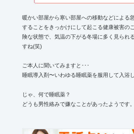
暖かい部屋から寒い部屋への移動などによる
することをきっかけにして起こる健康被害の
険な状態で、気温の下がる冬場に多く見られ
すね(笑)
ご本人に聞いてみますと･･･
睡眠導入剤〜いわゆる睡眠薬を服用して入浴
じゃ、何で睡眠薬？
どうも男性絡みで嫌なことがあったようです