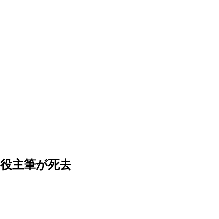
締役主筆が死去