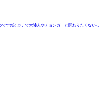
です(笑) ガチで大陸人やチョンガーと関わりたくないっ