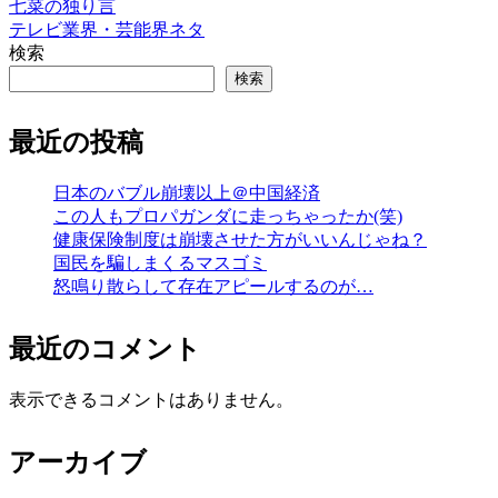
七菜の独り言
テレビ業界・芸能界ネタ
検索
検索
最近の投稿
日本のバブル崩壊以上＠中国経済
この人もプロパガンダに走っちゃったか(笑)
健康保険制度は崩壊させた方がいいんじゃね？
国民を騙しまくるマスゴミ
怒鳴り散らして存在アピールするのが…
最近のコメント
表示できるコメントはありません。
アーカイブ