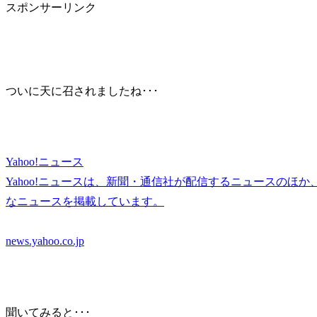
スポンサーリンク
ついに天に召されましたね･･･
Yahoo!ニュース
Yahoo!ニュースは、新聞・通信社が配信するニュースのほ
なニュースを掲載しています。
news.yahoo.co.jp
聞いてみると･･･