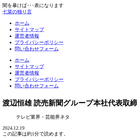
闇を暴けば･･･表になります
七菜の独り言
ホーム
サイトマップ
運営者情報
プライバシーポリシー
問い合わせフォーム
ホーム
サイトマップ
運営者情報
プライバシーポリシー
問い合わせフォーム
渡辺恒雄 読売新聞グループ本社代表取
テレビ業界・芸能界ネタ
2024.12.19
この記事は
約1分
で読めます。