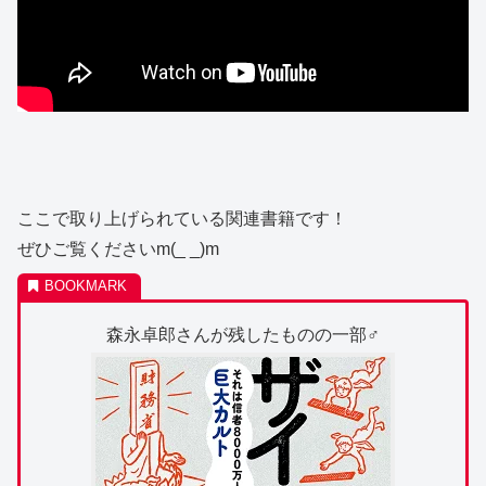
ここで取り上げられている関連書籍です！
ぜひご覧くださいm(_ _)m
森永卓郎さんが残したものの一部‍♂️