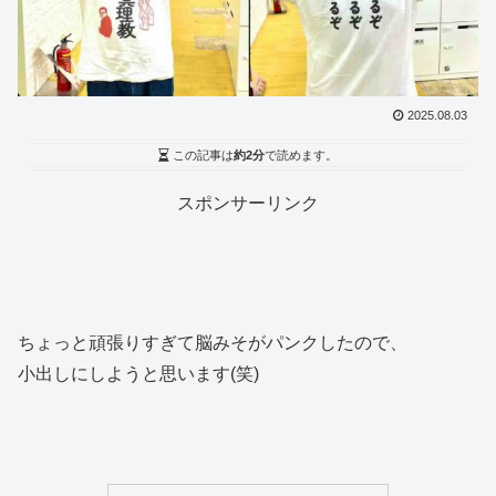
2025.08.03
この記事は
約2分
で読めます。
スポンサーリンク
ちょっと頑張りすぎて脳みそがパンクしたので、
小出しにしようと思います(笑)