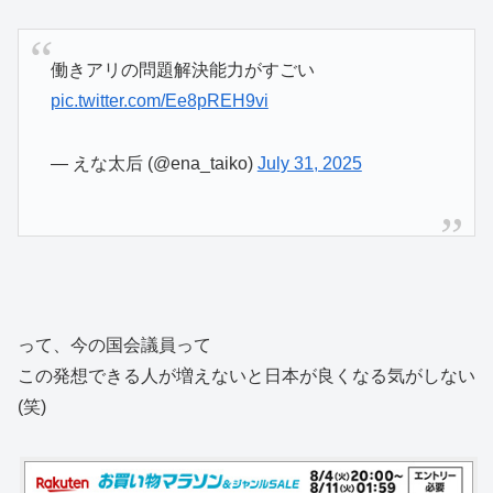
働きアリの問題解決能力がすごい
pic.twitter.com/Ee8pREH9vi
— えな太后 (@ena_taiko)
July 31, 2025
って、今の国会議員って
この発想できる人が増えないと日本が良くなる気がしない
(笑)