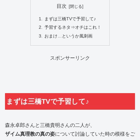
目次
まずは三橋TVで予習して♪
予習するネタ⇒オチはこれ！
おまけ…というか風刺画
スポンサーリンク
まずは三橋TVで予習して♪
森永卓郎さんと三橋貴明さんの二人が、
ザイム真理教の真の姿
について討論していた時の模様をご