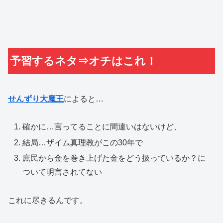
予習するネタ⇒オチはこれ！
せんずり大魔王
によると…
確かに…言ってることに間違いはないけど、
結局…ザイム真理教がこの30年で
庶民から金を巻き上げた金をどう扱っているか？に
ついて明言されてない
これに尽きるんです。