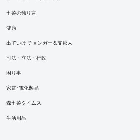
七菜の独り言
健康
出ていけ チョンガー＆支那人
司法・立法・行政
困り事
家電･電化製品
森七菜タイムス
生活用品