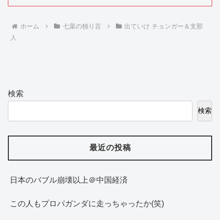
ホーム
七菜の独り言
出ていけ チョンガー＆支那
人
検索
検索
最近の投稿
日本のバブル崩壊以上＠中国経済
この人もプロパガンダに走っちゃったか(笑)