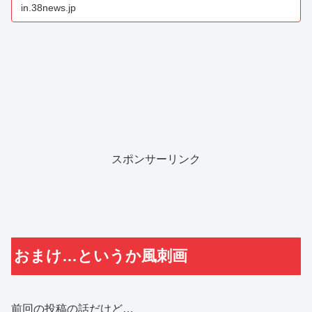
in.38news.jp
スポンサーリンク
おまけ…というか風刺画
前回の投稿の話だけど…