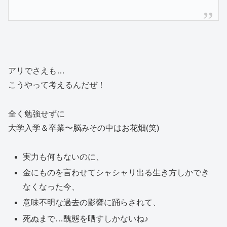
アリでさえも…
こうやって考えるんだぜ！
全く勉強せずに
大学入学＆卒業〜脳みその中はお花畑(笑)
実力も何もないのに、
金にものを言わせてシャシャリ出る生き方しかでき
なくなった今、
意味不明な過去の影響に踊らされて、
死ぬまで…醜態を晒すしかないね♪