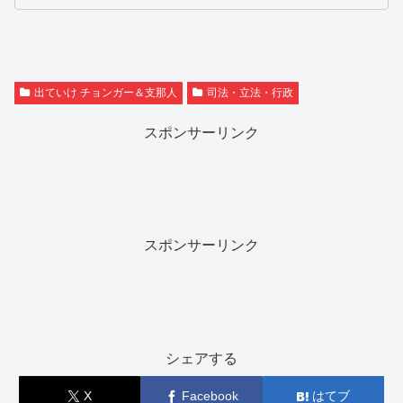
出ていけ チョンガー＆支那人
司法・立法・行政
スポンサーリンク
スポンサーリンク
シェアする
X
Facebook
はてブ