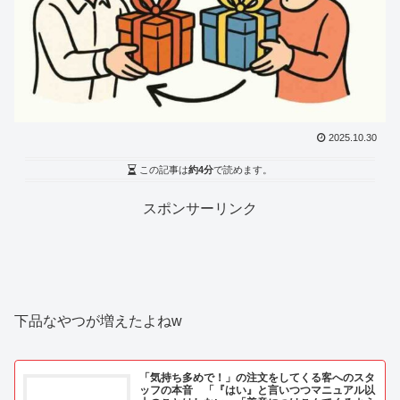
2025.10.30
この記事は
約4分
で読めます。
スポンサーリンク
下品なやつが増えたよねw
「気持ち多めで！」の注文をしてくる客へのスタ
ッフの本音 「『はい』と言いつつマニュアル以