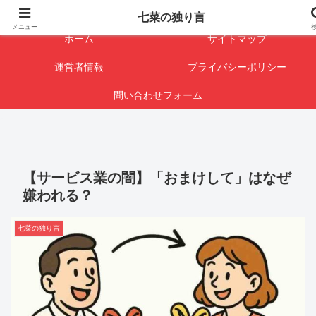
闇を暴けば･･･表になります
七菜の独り言
メニュー
ホーム
サイトマップ
運営者情報
プライバシーポリシー
問い合わせフォーム
【サービス業の闇】「おまけして」はなぜ
嫌われる？
七菜の独り言