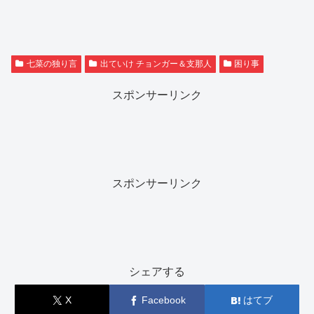
七菜の独り言
出ていけ チョンガー＆支那人
困り事
スポンサーリンク
スポンサーリンク
シェアする
X
Facebook
はてブ