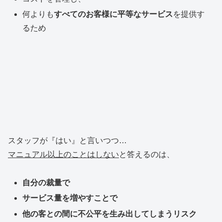
何よりも
すべてのお客様に平等なサービス
を提供す
るため
スタッフが『はい』と言いつつ…
マニュアル以上のことはしない
と答えるのは、
自分の裁量で
サービス量を増やすことで
他の客との間に不公平を生み出してしまうリスク