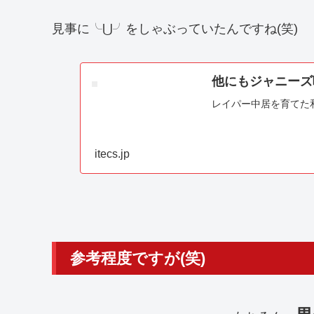
見事に╰⋃╯をしゃぶっていたんですね(笑)
他にもジャニーズ
レイパー中居を育てた
itecs.jp
参考程度ですが(笑)