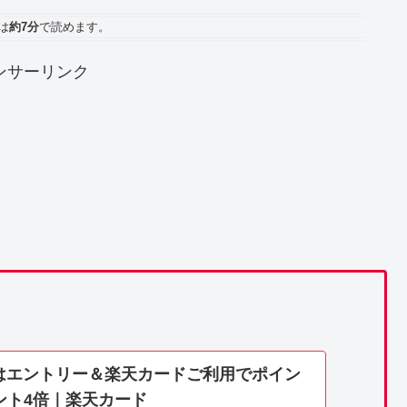
は
約7分
で読めます。
ンサーリンク
日はエントリー＆楽天カードご利用でポイン
ント4倍｜楽天カード