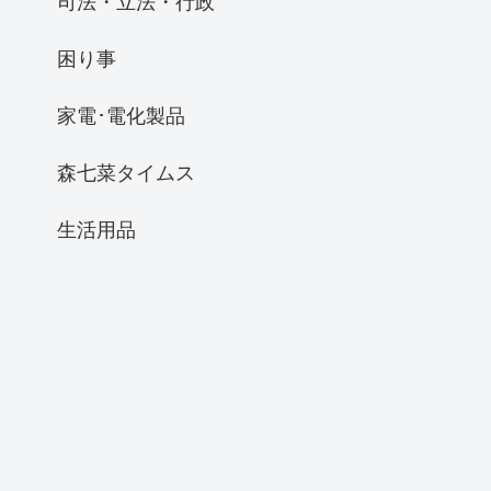
司法・立法・行政
困り事
家電･電化製品
森七菜タイムス
生活用品