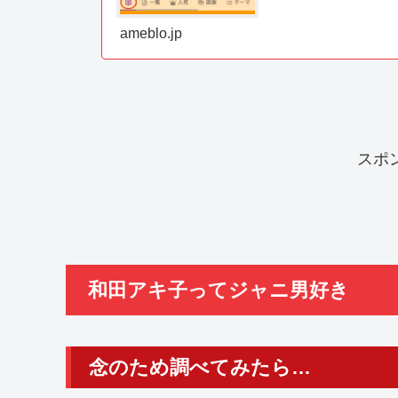
ameblo.jp
スポ
和田アキ子ってジャニ男好き
念のため調べてみたら…