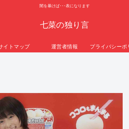
闇を暴けば･･･表になります
七菜の独り言
サイトマップ
運営者情報