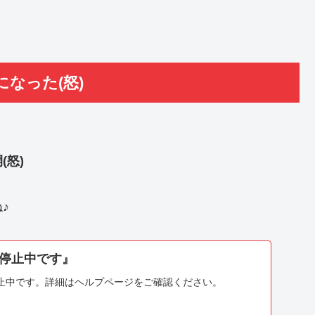
なった(怒)
怒)
♪
停止中です』
止中です。詳細はヘルプページをご確認ください。