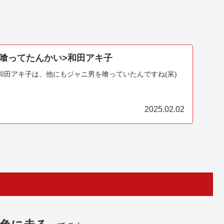
喰ってたんかい>和田アキ子
和田アキ子は、他にもジャニ男を喰っていたんですね(呆)
2025.02.02