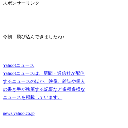
スポンサーリンク
今朝…飛び込んできましたね♪
Yahoo!ニュース
Yahoo!ニュースは、新聞・通信社が配信
するニュースのほか、映像、雑誌や個人
の書き手が執筆する記事など多種多様な
ニュースを掲載しています。
news.yahoo.co.jp