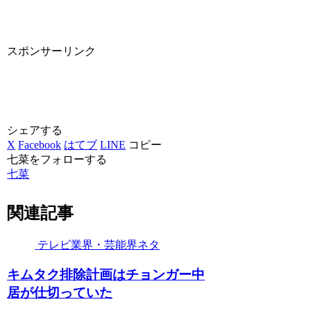
スポンサーリンク
シェアする
X
Facebook
はてブ
LINE
コピー
七菜をフォローする
七菜
関連記事
テレビ業界・芸能界ネタ
キムタク排除計画はチョンガー中
居が仕切っていた