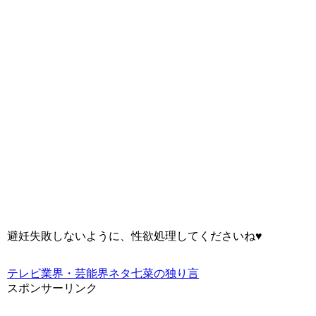
避妊失敗しないように、性欲処理してくださいね♥
テレビ業界・芸能界ネタ
七菜の独り言
スポンサーリンク