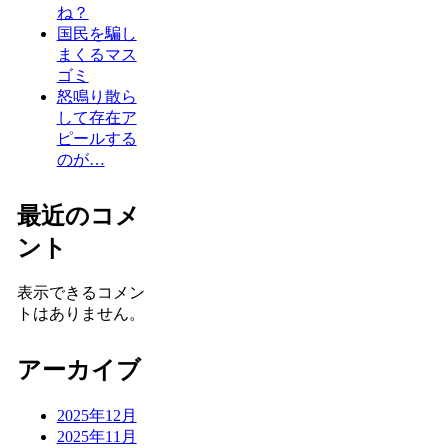
ね？
国民を騙し
まくるマス
ゴミ
怒鳴り散ら
して存在ア
ピールする
のが…
最近のコメ
ント
表示できるコメン
トはありません。
アーカイブ
2025年12月
2025年11月