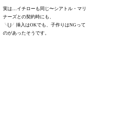
実は…イチローも同じ〜シアトル・マリ
ナーズとの契約時にも、
╰⋃╯挿入はOKでも、子作りはNGって
のがあったそうです。