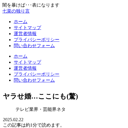
闇を暴けば･･･表になります
七菜の独り言
ホーム
サイトマップ
運営者情報
プライバシーポリシー
問い合わせフォーム
ホーム
サイトマップ
運営者情報
プライバシーポリシー
問い合わせフォーム
ヤラせ婚…ここにも(驚)
テレビ業界・芸能界ネタ
2025.02.22
この記事は
約1分
で読めます。