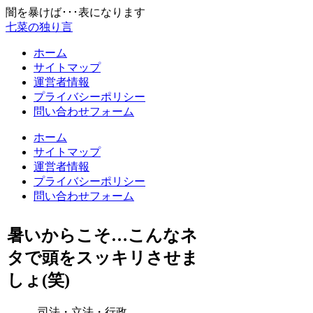
闇を暴けば･･･表になります
七菜の独り言
ホーム
サイトマップ
運営者情報
プライバシーポリシー
問い合わせフォーム
ホーム
サイトマップ
運営者情報
プライバシーポリシー
問い合わせフォーム
暑いからこそ…こんなネ
タで頭をスッキリさせま
しょ(笑)
司法・立法・行政