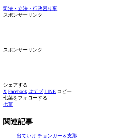
司法・立法・行政
困り事
スポンサーリンク
スポンサーリンク
シェアする
X
Facebook
はてブ
LINE
コピー
七菜をフォローする
七菜
関連記事
出ていけ チョンガー＆支那