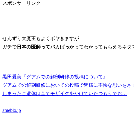
スポンサーリンク
せんずり大魔王もよくボヤきますが
ガチで
日本の医師ってバカばっか
ってわかってもらえるネタで
黒田愛美『グアムでの解剖研修の投稿について』
グアムでの解剖研修においての投稿で皆様に不快な思いをさ
しまったご遺体は全てモザイクをかけていたつもりでお…
ameblo.jp