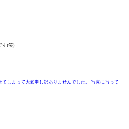
す(笑)
せてしまって大変申し訳ありませんでした。 写真に写って