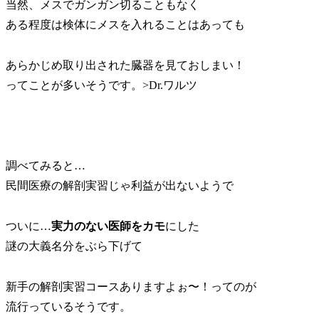
当然、メスでガンガン切ることもなく
ある程度は検体にメスを入れることはあっても
あらかじめ取り出された臓器を見ておしまい！
ってことが多いそうです。>Dr.ワルツ
調べてみると…
民間医療の解剖実習じゃ利益が出ないようで
ついに…
実力のない医師をカモ
にした
謎の大義名分をぶら下げて
新手の解剖実習コースありますよぉ〜！ってのが
流行っているそうです。