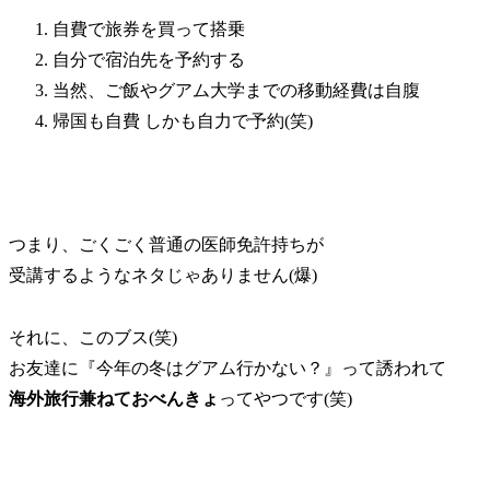
自費で旅券を買って搭乗
自分で宿泊先を予約する
当然、ご飯やグアム大学までの移動経費は自腹
帰国も自費 しかも自力で予約(笑)
つまり、ごくごく普通の医師免許持ちが
受講するようなネタじゃありません(爆)
それに、このブス(笑)
お友達に『今年の冬はグアム行かない？』って誘われて
海外旅行兼ねておべんきょ
ってやつです(笑)