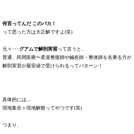
何言ってんだ このバカ！
って思った方は大正解ですよ(笑)
元々･･･
グアムで解剖実習
って言うと、
普通、民間医療〜柔道整復師や鍼灸師・整体師を名乗る方が
解剖実習が最安値で受けられるってパターン！
具体的には…
現地集合＋現地解散ってやつです(笑)
つまり、