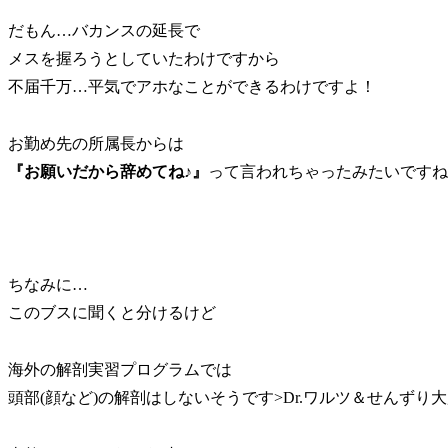
だもん…バカンスの延長で
メスを握ろうとしていたわけですから
不届千万…平気でアホなことができるわけですよ！
お勤め先の所属長からは
『お願いだから辞めてね♪』
って言われちゃったみたいですね＿
ちなみに…
このブスに聞くと分けるけど
海外の解剖実習プログラムでは
頭部(顔など)の解剖はしないそうです>Dr.ワルツ＆せんずり