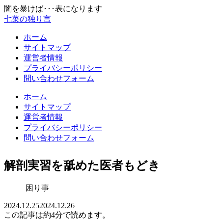
闇を暴けば･･･表になります
七菜の独り言
ホーム
サイトマップ
運営者情報
プライバシーポリシー
問い合わせフォーム
ホーム
サイトマップ
運営者情報
プライバシーポリシー
問い合わせフォーム
解剖実習を舐めた医者もどき
困り事
2024.12.25
2024.12.26
この記事は
約4分
で読めます。