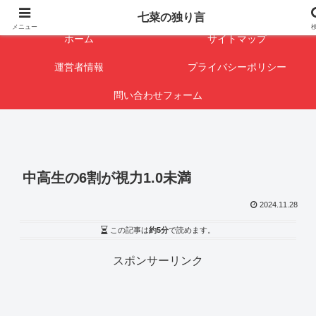
闇を暴けば･･･表になります
七菜の独り言
メニュー
ホーム
サイトマップ
運営者情報
プライバシーポリシー
問い合わせフォーム
中高生の6割が視力1.0未満
2024.11.28
この記事は
約5分
で読めます。
スポンサーリンク