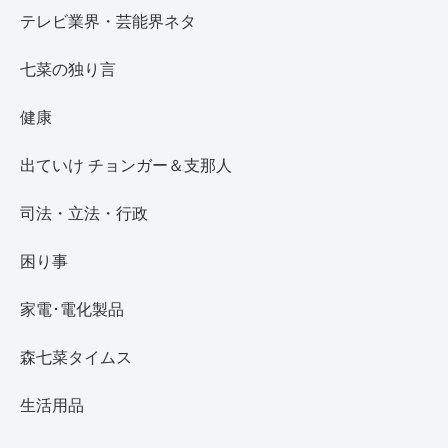
テレビ業界・芸能界ネタ
七菜の独り言
健康
出ていけ チョンガー＆支那人
司法・立法・行政
困り事
家電･電化製品
森七菜タイムス
生活用品